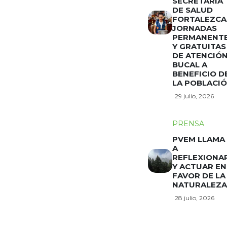
SECRETARÍA
DE SALUD
FORTALEZCA
JORNADAS
PERMANENT
Y GRATUITAS
DE ATENCIÓ
BUCAL A
BENEFICIO D
LA POBLACI
29 julio, 2026
PRENSA
PVEM LLAMA
A
REFLEXIONA
Y ACTUAR EN
FAVOR DE LA
NATURALEZA
28 julio, 2026