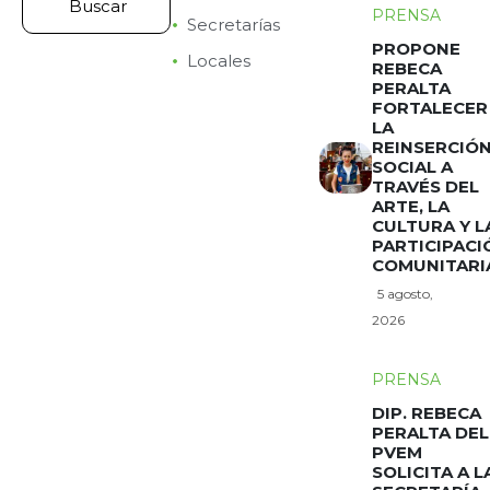
PRENSA
Secretarías
PROPONE
Locales
REBECA
PERALTA
FORTALECER
LA
REINSERCIÓ
SOCIAL A
TRAVÉS DEL
ARTE, LA
CULTURA Y L
PARTICIPACI
COMUNITARI
5 agosto,
2026
PRENSA
DIP. REBECA
PERALTA DEL
PVEM
SOLICITA A L