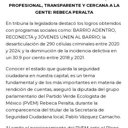
PROFESIONAL, TRANSPARENTE Y CERCANA A LA
GENTE: REBECA PERALTA
En tribuna la legisladora destacó los logros obtenidos
con programas sociales como: BARRIO ADENTRO,
RECONECTA y JÓVENES UNEN AL BARRIO; la
desarticulación de 290 células criminales entre 2020
y 2024; y la disminución de la incidencia delictiva en
un 30.9 por ciento entre 2018 y 2021.
Conocer el estado que guarda la seguridad
ciudadana en nuestra capital, es un tema
fundamental y de los más importantes en materia de
rendición de cuentas, aseguró la diputada del grupo
parlamentario del Partido Verde Ecologista de
México (PVEM) Rebeca Peralta, durante la
comparecencia del titular de la Secretaría de
Seguridad Ciudadana local, Pablo Vázquez Camacho.
Al emitir el posicionamiento del PVEM ante el Pleno