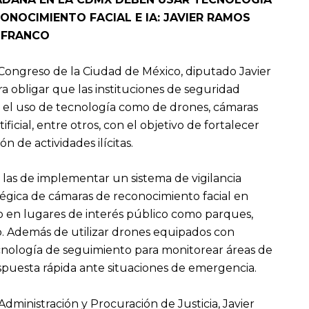
NOCIMIENTO FACIAL E IA: JAVIER RAMOS
FRANCO
 Congreso de la Ciudad de México, diputado Javier
a obligar que las instituciones de seguridad
n el uso de tecnología como de drones, cámaras
ificial, entre otros, con el objetivo de fortalecer
n de actividades ilícitas.
n las de implementar un sistema de vigilancia
atégica de cámaras de reconocimiento facial en
omo en lugares de interés público como parques,
o. Además de utilizar drones equipados con
ecnología de seguimiento para monitorear áreas de
espuesta rápida ante situaciones de emergencia.
dministración y Procuración de Justicia, Javier