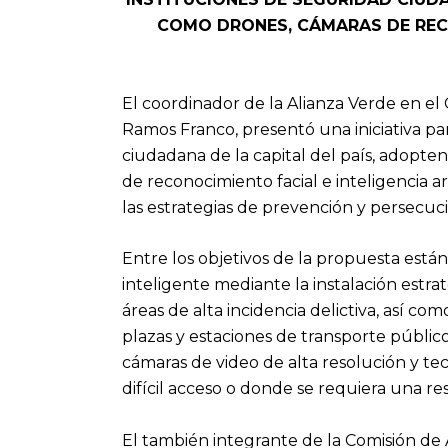
COMO DRONES, CÁMARAS DE RECO
El coordinador de la Alianza Verde en el
Ramos Franco, presentó una iniciativa par
ciudadana de la capital del país, adopte
de reconocimiento facial e inteligencia art
las estrategias de prevención y persecució
Entre los objetivos de la propuesta está
inteligente mediante la instalación estr
áreas de alta incidencia delictiva, así c
plazas y estaciones de transporte públic
cámaras de video de alta resolución y t
difícil acceso o donde se requiera una r
El también integrante de la Comisión de A