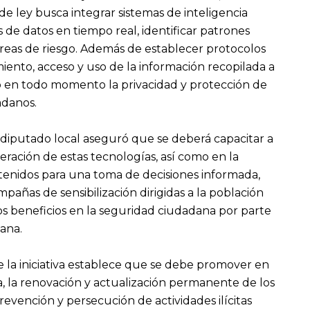
e ley busca integrar sistemas de inteligencia
s de datos en tiempo real, identificar patrones
 áreas de riesgo. Además de establecer protocolos
iento, acceso y uso de la información recopilada a
do en todo momento la privacidad y protección de
adanos.
l diputado local aseguró que se deberá capacitar a
eración de estas tecnologías, así como en la
tenidos para una toma de decisiones informada,
mpañas de sensibilización dirigidas a la población
os beneficios en la seguridad ciudadana por parte
ana.
 la iniciativa establece que se debe promover en
, la renovación y actualización permanente de los
revención y persecución de actividades ilícitas