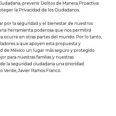
 Ciudadana; prevenir Delitos de Manera Proactiva;
roteger la Privacidad de los Ciudadanos.
 por la seguridad y el bienestar de nuestros
s una herramienta poderosa que nos permitirá
a ocurre en otras partes del mundo. Por lo tanto,
isladores a que apoyen esta propuesta y
ad de México un lugar más seguro y protegido.
r para nuestras familias y nuestras
 de la seguridad ciudadana una prioridad
tido Verde, Javier Ramos Franco.