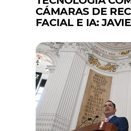
TECNOLOGÍA COM
CÁMARAS DE RE
FACIAL E IA: JA