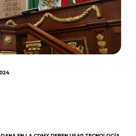
2024
DADANA EN LA CDMX DEBEN USAR TECNOLOGÍA