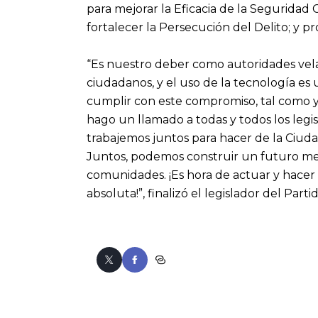
para mejorar la Eficacia de la Seguridad
fortalecer la Persecución del Delito; y p
“Es nuestro deber como autoridades velar
ciudadanos, y el uso de la tecnología e
cumplir con este compromiso, tal como y
hago un llamado a todas y todos los leg
trabajemos juntos para hacer de la Ciud
Juntos, podemos construir un futuro mejo
comunidades. ¡Es hora de actuar y hacer
absoluta!”, finalizó el legislador del Par