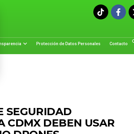
nsparencia
Protección de Datos Personales
Contacto
DE SEGURIDAD
A CDMX DEBEN USAR