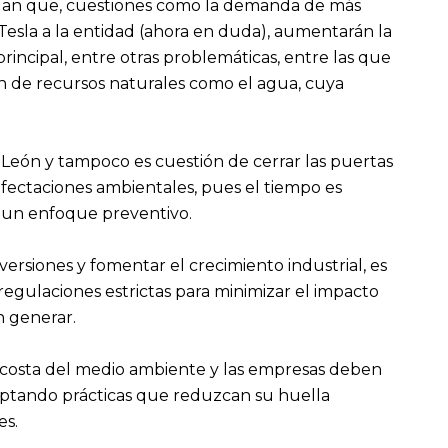
alan que, cuestiones como la demanda de más
 Tesla a la entidad (ahora en duda), aumentarán la
incipal, entre otras problemáticas, entre las que
n de recursos naturales como el agua, cuya
 León y tampoco es cuestión de cerrar las puertas
 afectaciones ambientales, pues el tiempo es
e un enfoque preventivo.
ersiones y fomentar el crecimiento industrial, es
regulaciones estrictas para minimizar el impacto
n generar.
 costa del medio ambiente y las empresas deben
optando prácticas que reduzcan su huella
es.