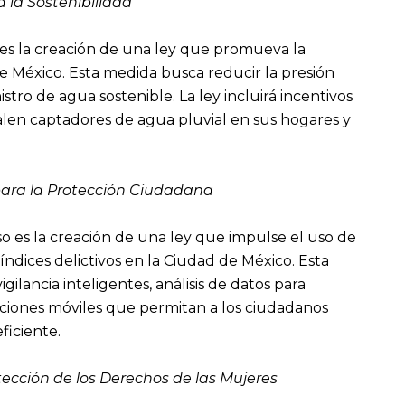
 la Sostenibilidad
es la creación de una ley que promueva la
e México. Esta medida busca reducir la presión
stro de agua sostenible. La ley incluirá incentivos
alen captadores de agua pluvial en sus hogares y
para la Protección Ciudadana
o es la creación de una ley que impulse el uso de
índices delictivos en la Ciudad de México. Esta
lancia inteligentes, análisis de datos para
aciones móviles que permitan a los ciudadanos
ficiente.
otección de los Derechos de las Mujeres