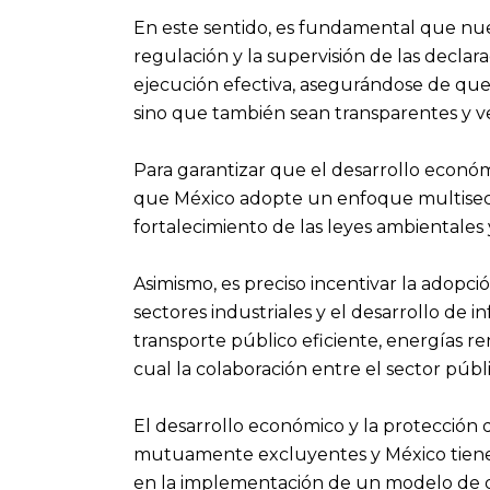
En este sentido, es fundamental que nues
regulación y la supervisión de las declar
ejecución efectiva, asegurándose de que
sino que también sean transparentes y ve
Para garantizar que el desarrollo económ
que México adopte un enfoque multisector
fortalecimiento de las leyes ambientales
Asimismo, es preciso incentivar la adopci
sectores industriales y el desarrollo de 
transporte público eficiente, energías r
cual la colaboración entre el sector públi
El desarrollo económico y la protección
mutuamente excluyentes y México tiene 
en la implementación de un modelo de d