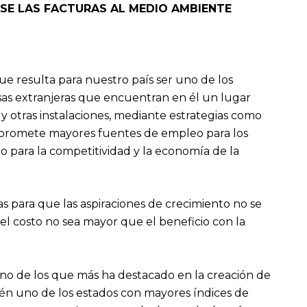
ASE LAS FACTURAS AL MEDIO AMBIENTE
e resulta para nuestro país ser uno de los
esas extranjeras que encuentran en él un lugar
s y otras instalaciones, mediante estrategias como
o promete mayores fuentes de empleo para los
o para la competitividad y la economía de la
cas para que las aspiraciones de crecimiento no se
l costo no sea mayor que el beneficio con la
no de los que más ha destacado en la creación de
én uno de los estados con mayores índices de