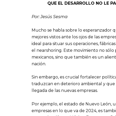
QUE EL DESARROLLO NO LE P
Por: Jesús Sesma
Mucho se habla sobre lo esperanzador qu
mejores vistos ante los ojos de las empr
ideal para situar sus operaciones, fábrica
el nearshoring. Este movimiento no sól
mexicanos, sino que también es un alient
nación.
Sin embargo, es crucial fortalecer políti
traduzcan en deterioro ambiental y que e
llegada de las nuevas empresas.
Por ejemplo, el estado de Nuevo León, u
empresas en lo que va de 2024, es tambi