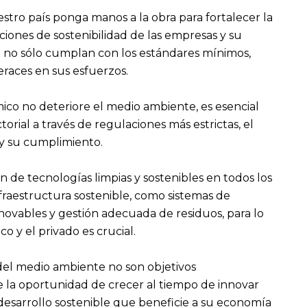
tro país ponga manos a la obra para fortalecer la
aciones de sostenibilidad de las empresas y su
 no sólo cumplan con los estándares mínimos,
races en sus esfuerzos.
ico no deteriore el medio ambiente, es esencial
ial a través de regulaciones más estrictas, el
 y su cumplimiento.
ón de tecnologías limpias y sostenibles en todos los
infraestructura sostenible, como sistemas de
enovables y gestión adecuada de residuos, para lo
co y el privado es crucial.
 del medio ambiente no son objetivos
la oportunidad de crecer al tiempo de innovar
esarrollo sostenible que beneficie a su economía