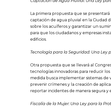
Captación de Agua Pluvial: Una Ley para
La primera propuesta que se presentará 
captación de agua pluvial en la Ciudad d
sobre los acuíferos y garantizar un sumini
para que los ciudadanos y empresas inst
edificios.
Tecnología para la Seguridad: Una Ley 
Otra propuesta que se llevará al Congres
tecnologías innovadoras para reducir los 
medida busca implementar sistemas de vigi
prevenir crímenes y la creación de aplic
reportar incidentes de manera segura y e
Fiscalía de la Mujer: Una Ley para la Pr