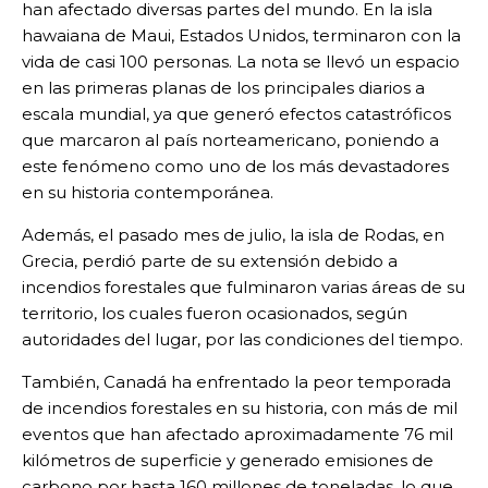
han afectado diversas partes del mundo. En la isla
hawaiana de Maui, Estados Unidos, terminaron con la
vida de casi 100 personas. La nota se llevó un espacio
en las primeras planas de los principales diarios a
escala mundial, ya que generó efectos catastróficos
que marcaron al país norteamericano, poniendo a
este fenómeno como uno de los más devastadores
en su historia contemporánea.
Además, el pasado mes de julio, la isla de Rodas, en
Grecia, perdió parte de su extensión debido a
incendios forestales que fulminaron varias áreas de su
territorio, los cuales fueron ocasionados, según
autoridades del lugar, por las condiciones del tiempo.
También, Canadá ha enfrentado la peor temporada
de incendios forestales en su historia, con más de mil
eventos que han afectado aproximadamente 76 mil
kilómetros de superficie y generado emisiones de
carbono por hasta 160 millones de toneladas, lo que