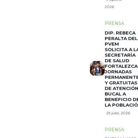
2026
PRENSA
DIP. REBECA
PERALTA DEL
PVEM
SOLICITA A L
SECRETARÍA
DE SALUD
FORTALEZCA
JORNADAS
PERMANENT
Y GRATUITAS
DE ATENCIÓ
BUCAL A
BENEFICIO D
LA POBLACI
29 julio, 2026
PRENSA