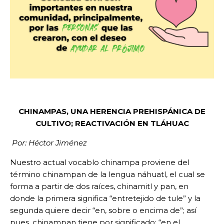
CHINAMPAS, UNA HERENCIA PREHISPÁNICA DE
CULTIVO; REACTIVACIÓN EN TLÁHUAC
Por: Héctor Jiménez
Nuestro actual vocablo chinampa proviene del
término chinampan de la lengua náhuatl, el cual se
forma a partir de dos raíces, chinamitl y pan, en
donde la primera significa “entretejido de tule” y la
segunda quiere decir “en, sobre o encima de”; así
pues, chinampan tiene por significado: “en el