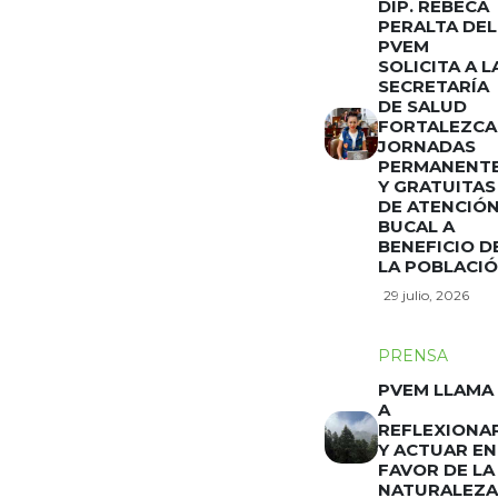
DIP. REBECA
PERALTA DEL
PVEM
SOLICITA A L
SECRETARÍA
DE SALUD
FORTALEZCA
JORNADAS
PERMANENT
Y GRATUITAS
DE ATENCIÓ
BUCAL A
BENEFICIO D
LA POBLACI
29 julio, 2026
PRENSA
PVEM LLAMA
A
REFLEXIONA
Y ACTUAR EN
FAVOR DE LA
NATURALEZA