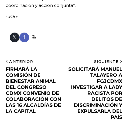
coordinación y acción conjunta”.
-oOo-
ANTERIOR
SIGUIENTE
FIRMARÁ LA
SOLICITARÁ MANUEL
COMISIÓN DE
TALAYERO A
BIENESTAR ANIMAL
FGJCDMX
DEL CONGRESO
INVESTIGAR A LADY
CDMX CONVENIO DE
RACISTA POR
COLABORACIÓN CON
DELITOS DE
LAS 16 ALCALDÍAS DE
DISCRIMINACIÓN Y
LA CAPITAL
EXPULSARLA DEL
PAÍS