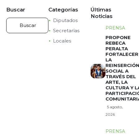
Buscar
Categorías
Últimas
Noticias
Diputados
PRENSA
Secretarías
PROPONE
Locales
REBECA
PERALTA
FORTALECER
LA
REINSERCIÓ
SOCIAL A
TRAVÉS DEL
ARTE, LA
CULTURA Y L
PARTICIPACI
COMUNITARI
5 agosto,
2026
PRENSA