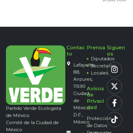
Contac
Prensa
Síguen
to
os
Diputados
Lafayette
Secretarías
88,
Locales
Anzures,
11590
Avisos
Ciudad
de
de
Privaci
dad
México,
Partido Verde Ecologista
D.F.,
de México
Protección
México
Comité de la Ciudad de
de Datos
México
Personales