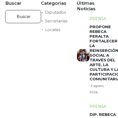
Buscar
Categorías
Últimas
Noticias
Diputados
PRENSA
Secretarías
PROPONE
Locales
REBECA
PERALTA
FORTALECER
LA
REINSERCIÓ
SOCIAL A
TRAVÉS DEL
ARTE, LA
CULTURA Y L
PARTICIPACI
COMUNITARI
5 agosto,
2026
PRENSA
DIP. REBECA