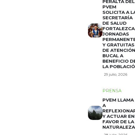
PERALTA DEL
PVEM
SOLICITA A L
SECRETARÍA
DE SALUD
FORTALEZCA
JORNADAS
PERMANENT
Y GRATUITAS
DE ATENCIÓ
BUCAL A
BENEFICIO D
LA POBLACI
29 julio, 2026
PRENSA
PVEM LLAMA
A
REFLEXIONA
Y ACTUAR EN
FAVOR DE LA
NATURALEZA
28 julio, 2026