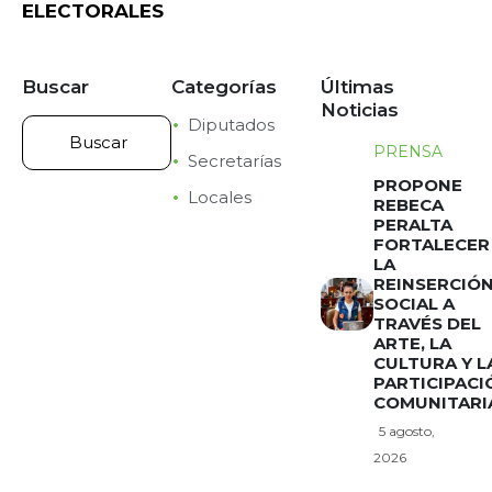
ELECTORALES
Buscar
Categorías
Últimas
Noticias
Diputados
PRENSA
Secretarías
PROPONE
Locales
REBECA
PERALTA
FORTALECER
LA
REINSERCIÓ
SOCIAL A
TRAVÉS DEL
ARTE, LA
CULTURA Y L
PARTICIPACI
COMUNITARI
5 agosto,
2026