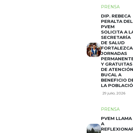
PRENSA
DIP. REBECA
PERALTA DEL
PVEM
SOLICITA A L
SECRETARÍA
DE SALUD
FORTALEZCA
JORNADAS
PERMANENT
Y GRATUITAS
DE ATENCIÓ
BUCAL A
BENEFICIO D
LA POBLACI
29 julio, 2026
PRENSA
PVEM LLAMA
A
REFLEXIONA