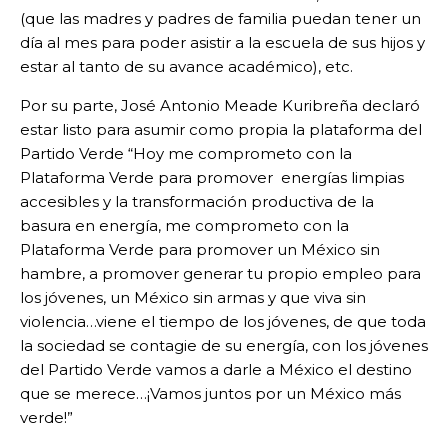
(que las madres y padres de familia puedan tener un
día al mes para poder asistir a la escuela de sus hijos y
estar al tanto de su avance académico), etc.
Por su parte, José Antonio Meade Kuribreña declaró
estar listo para asumir como propia la plataforma del
Partido Verde “Hoy me comprometo con la
Plataforma Verde para promover energías limpias
accesibles y la transformación productiva de la
basura en energía, me comprometo con la
Plataforma Verde para promover un México sin
hambre, a promover generar tu propio empleo para
los jóvenes, un México sin armas y que viva sin
violencia…viene el tiempo de los jóvenes, de que toda
la sociedad se contagie de su energía, con los jóvenes
del Partido Verde vamos a darle a México el destino
que se merece…¡Vamos juntos por un México más
verde!”