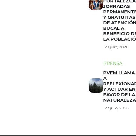
FORTALEZCA
JORNADAS
PERMANENT
Y GRATUITAS
DE ATENCIÓ
BUCAL A
BENEFICIO D
LA POBLACI
29 julio, 2026
PRENSA
PVEM LLAMA
A
REFLEXIONA
Y ACTUAR EN
FAVOR DE LA
NATURALEZA
28 julio, 2026