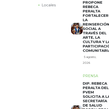
PROPONE
Locales
REBECA
PERALTA
FORTALECER
LA
REINSERCIÓ
SOCIAL A
TRAVÉS DEL
ARTE, LA
CULTURA Y L
PARTICIPACI
COMUNITARI
5 agosto,
2026
PRENSA
DIP. REBECA
PERALTA DEL
PVEM
SOLICITA A L
SECRETARÍA
DE SALUD