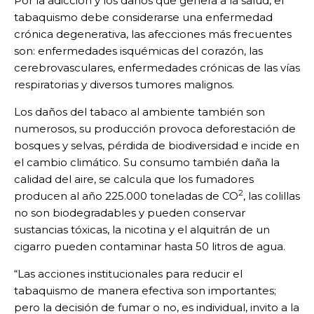
Por la adicción y los daños que genera a la salud, el
tabaquismo debe considerarse una enfermedad
crónica degenerativa, las afecciones más frecuentes
son: enfermedades isquémicas del corazón, las
cerebrovasculares, enfermedades crónicas de las vías
respiratorias y diversos tumores malignos.
Los daños del tabaco al ambiente también son
numerosos, su producción provoca deforestación de
bosques y selvas, pérdida de biodiversidad e incide en
el cambio climático. Su consumo también daña la
calidad del aire, se calcula que los fumadores
2
producen al año 225.000 toneladas de CO
, las colillas
no son biodegradables y pueden conservar
sustancias tóxicas, la nicotina y el alquitrán de un
cigarro pueden contaminar hasta 50 litros de agua.
“Las acciones institucionales para reducir el
tabaquismo de manera efectiva son importantes;
pero la decisión de fumar o no, es individual, invito a la