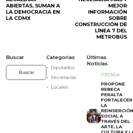
ABIERTAS, SUMAN A
MEJOR
LA DEMOCRACIA EN
INFORMACIÓN
LA CDMX
SOBRE
CONSTRUCCIÓN DE
LÍNEA 7 DEL
METROBÚS
Buscar
Categorías
Últimas
Noticias
Diputados
PRENSA
Secretarías
PROPONE
Locales
REBECA
PERALTA
FORTALECER
LA
REINSERCIÓ
SOCIAL A
TRAVÉS DEL
ARTE, LA
CULTURA Y L