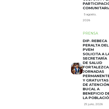
PARTICIPACI
COMUNITARI
5 agosto,
2026
PRENSA
DIP. REBECA
PERALTA DEL
PVEM
SOLICITA A L
SECRETARÍA
DE SALUD
FORTALEZCA
JORNADAS
PERMANENT
Y GRATUITAS
DE ATENCIÓ
BUCAL A
BENEFICIO D
LA POBLACI
29 julio, 2026