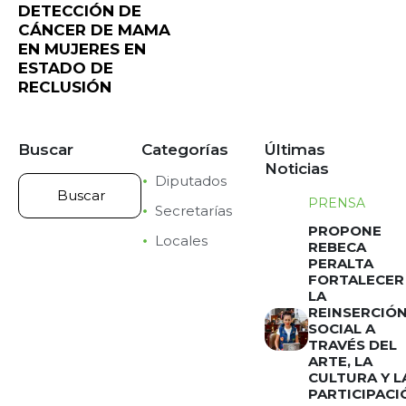
DETECCIÓN DE
CÁNCER DE MAMA
EN MUJERES EN
ESTADO DE
RECLUSIÓN
Buscar
Categorías
Últimas
Noticias
Diputados
PRENSA
Secretarías
PROPONE
Locales
REBECA
PERALTA
FORTALECER
LA
REINSERCIÓ
SOCIAL A
TRAVÉS DEL
ARTE, LA
CULTURA Y L
PARTICIPACI