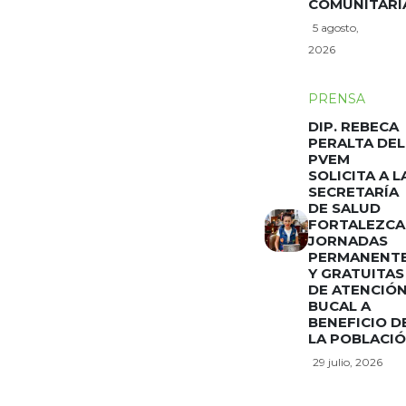
COMUNITARI
5 agosto,
2026
PRENSA
DIP. REBECA
PERALTA DEL
PVEM
SOLICITA A L
SECRETARÍA
DE SALUD
FORTALEZCA
JORNADAS
PERMANENT
Y GRATUITAS
DE ATENCIÓ
BUCAL A
BENEFICIO D
LA POBLACI
29 julio, 2026