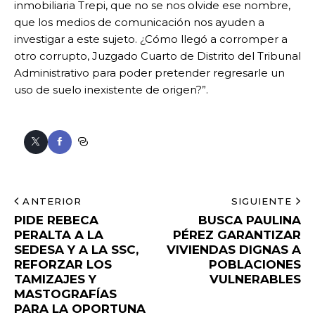
inmobiliaria Trepi, que no se nos olvide ese nombre,
que los medios de comunicación nos ayuden a
investigar a este sujeto. ¿Cómo llegó a corromper a
otro corrupto, Juzgado Cuarto de Distrito del Tribunal
Administrativo para poder pretender regresarle un
uso de suelo inexistente de origen?”.
ANTERIOR
SIGUIENTE
PIDE REBECA
BUSCA PAULINA
PERALTA A LA
PÉREZ GARANTIZAR
SEDESA Y A LA SSC,
VIVIENDAS DIGNAS A
REFORZAR LOS
POBLACIONES
TAMIZAJES Y
VULNERABLES
MASTOGRAFÍAS
PARA LA OPORTUNA