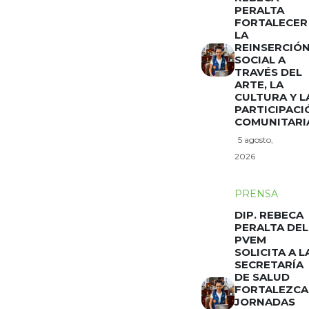
PERALTA
FORTALECER
LA
REINSERCIÓ
SOCIAL A
TRAVÉS DEL
ARTE, LA
CULTURA Y L
PARTICIPACI
COMUNITARI
5 agosto,
2026
PRENSA
DIP. REBECA
PERALTA DEL
PVEM
SOLICITA A L
SECRETARÍA
DE SALUD
FORTALEZCA
JORNADAS