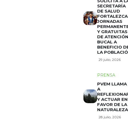
SOLICITA A L
SECRETARÍA
DE SALUD
FORTALEZCA
JORNADAS
PERMANENT
Y GRATUITAS
DE ATENCIÓ
BUCAL A
BENEFICIO D
LA POBLACI
29 julio, 2026
PRENSA
PVEM LLAMA
A
REFLEXIONA
Y ACTUAR EN
FAVOR DE LA
NATURALEZA
28 julio, 2026