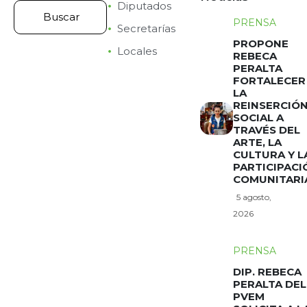
Diputados
PRENSA
Secretarías
PROPONE
Locales
REBECA
PERALTA
FORTALECER
LA
REINSERCIÓ
SOCIAL A
TRAVÉS DEL
ARTE, LA
CULTURA Y L
PARTICIPACI
COMUNITARI
5 agosto,
2026
PRENSA
DIP. REBECA
PERALTA DEL
PVEM