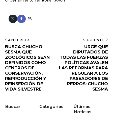
Ordenamiento Territorial (PAOT).
ANTERIOR
SIGUIENTE
BUSCA CHUCHO
URGE QUE
SESMA QUE
DIPUTADOS DE
ZOOLÓGICOS SEAN
TODAS LAS FUERZAS
DEFINIDOS COMO
POLÍTICAS AVALEN
CENTROS DE
LAS REFORMAS PARA
CONSERVACIÓN,
REGULAR A LOS
REPRODUCCIÓN Y
PASEADORES DE
REINSERCIÓN DE
PERROS: CHUCHO
VIDA SILVESTRE
SESMA
Buscar
Categorías
Últimas
Noticias