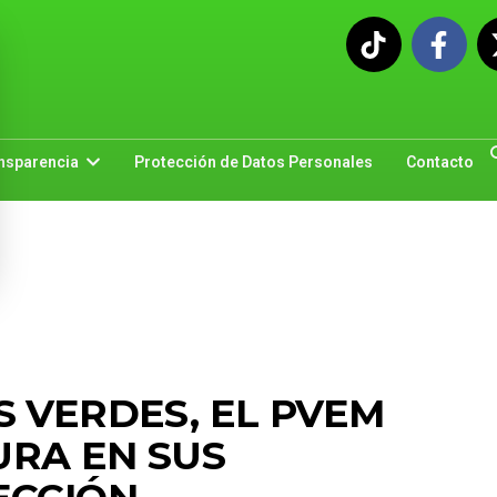
nsparencia
Protección de Datos Personales
Contacto
 VERDES, EL PVEM
RA EN SUS