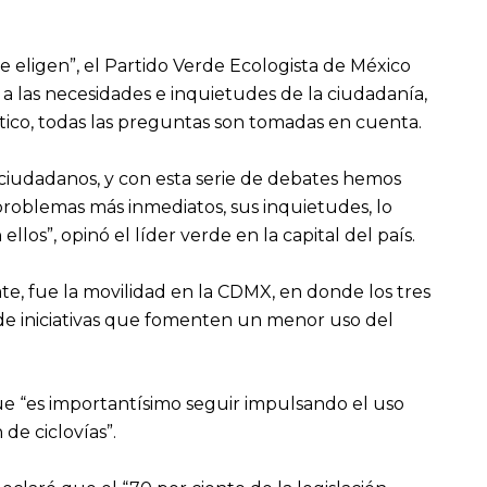
e eligen”, el Partido Verde Ecologista de México
 las necesidades e inquietudes de la ciudadanía,
ítico, todas las preguntas son tomadas en cuenta.
 ciudadanos, y con esta serie de debates hemos
 problemas más inmediatos, sus inquietudes, lo
llos”, opinó el líder verde en la capital del país.
te, fue la movilidad en la CDMX, en donde los tres
 de iniciativas que fomenten un menor uso del
e “es importantísimo seguir impulsando el uso
de ciclovías”.