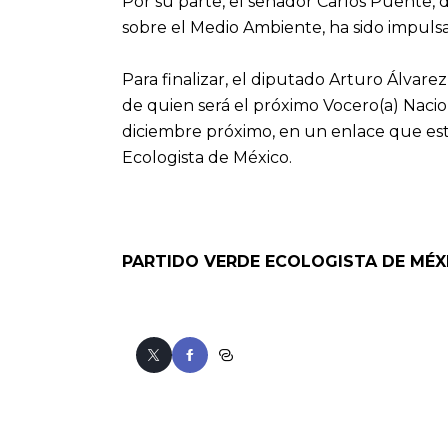
Por su parte, el senador Carlos Puente, d
sobre el Medio Ambiente, ha sido impulsa
Para finalizar, el diputado Arturo Álvarez
de quien será el próximo Vocero(a) Naciona
diciembre próximo, en un enlace que esta
Ecologista de México.
PARTIDO VERDE ECOLOGISTA DE MÉX