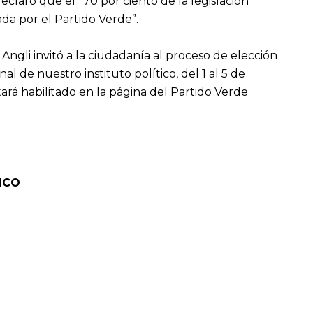
eclaró que el “70 por ciento de la legislación
da por el Partido Verde”.
 Angli invitó a la ciudadanía al proceso de elección
l de nuestro instituto político, del 1 al 5 de
rá habilitado en la página del Partido Verde
ICO