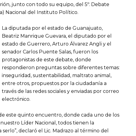
ión, junto con todo su equipo, del 5º. Debate
a) Nacional del Instituto Político.
La diputada por el estado de Guanajuato,
Beatriz Manrique Guevara, el diputado por el
estado de Guerrero, Arturo Álvarez Angli y el
senador Carlos Puente Salas, fueron los
protagonistas de este debate, donde
respondieron preguntas sobre diferentes temas:
inseguridad, sustentabilidad, maltrato animal,
entre otros, propuestos por la ciudadanía a
través de las redes sociales y enviadas por correo
electrónico.
s de este quinto encuentro, donde cada uno de los
nuestro Líder Nacional, todos tienen la
a serlo”, declaró el Lic. Madrazo al término del