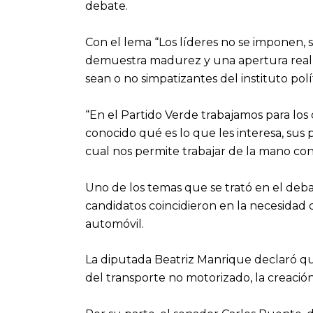
debate.
Con el lema “Los líderes no se imponen, s
demuestra madurez y una apertura real a
sean o no simpatizantes del instituto pol
“En el Partido Verde trabajamos para los
conocido qué es lo que les interesa, sus
cual nos permite trabajar de la mano con e
Uno de los temas que se trató en el deba
candidatos coincidieron en la necesidad
automóvil.
La diputada Beatriz Manrique declaró qu
del transporte no motorizado, la creación 