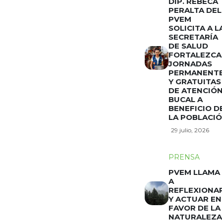
DIP. REBECA
PERALTA DEL
PVEM
SOLICITA A L
SECRETARÍA
DE SALUD
FORTALEZCA
JORNADAS
PERMANENT
Y GRATUITAS
DE ATENCIÓ
BUCAL A
BENEFICIO D
LA POBLACI
29 julio, 2026
PRENSA
PVEM LLAMA
A
REFLEXIONA
Y ACTUAR EN
FAVOR DE LA
NATURALEZA