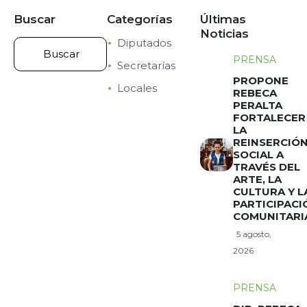
Buscar
Categorías
Últimas
Noticias
Diputados
PRENSA
Secretarías
PROPONE
Locales
REBECA
PERALTA
FORTALECER
LA
REINSERCIÓ
SOCIAL A
TRAVÉS DEL
ARTE, LA
CULTURA Y L
PARTICIPACI
COMUNITARI
5 agosto,
2026
PRENSA