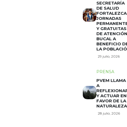
SECRETARÍA
DE SALUD
FORTALEZCA
JORNADAS
PERMANENT
Y GRATUITAS
DE ATENCIÓ
BUCAL A
BENEFICIO D
LA POBLACI
29 julio, 2026
PRENSA
PVEM LLAMA
A
REFLEXIONA
Y ACTUAR EN
FAVOR DE LA
NATURALEZA
28 julio, 2026