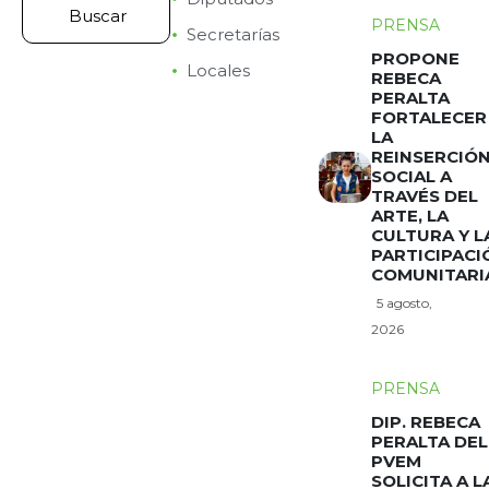
PRENSA
Secretarías
PROPONE
Locales
REBECA
PERALTA
FORTALECER
LA
REINSERCIÓ
SOCIAL A
TRAVÉS DEL
ARTE, LA
CULTURA Y L
PARTICIPACI
COMUNITARI
5 agosto,
2026
PRENSA
DIP. REBECA
PERALTA DEL
PVEM
SOLICITA A L