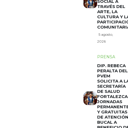
SOCIAL A
TRAVÉS DEL
ARTE, LA
CULTURA Y L
PARTICIPACI
COMUNITARI
5 agosto,
2026
PRENSA
DIP. REBECA
PERALTA DEL
PVEM
SOLICITA A L
SECRETARÍA
DE SALUD
FORTALEZCA
JORNADAS
PERMANENT
Y GRATUITAS
DE ATENCIÓ
BUCAL A
BENEFICIO D