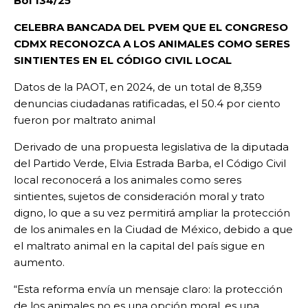
Bol 134/25
CELEBRA BANCADA DEL PVEM QUE EL CONGRESO
CDMX RECONOZCA A LOS ANIMALES COMO SERES
SINTIENTES EN EL CÓDIGO CIVIL LOCAL
Datos de la PAOT, en 2024, de un total de 8,359
denuncias ciudadanas ratificadas, el 50.4 por ciento
fueron por maltrato animal
Derivado de una propuesta legislativa de la diputada
del Partido Verde, Elvia Estrada Barba, el Código Civil
local reconocerá a los animales como seres
sintientes, sujetos de consideración moral y trato
digno, lo que a su vez permitirá ampliar la protección
de los animales en la Ciudad de México, debido a que
el maltrato animal en la capital del país sigue en
aumento.
“Esta reforma envía un mensaje claro: la protección
de los animales no es una opción moral, es una