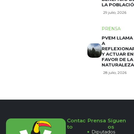
LA POBLACI
29 julio, 2026
PRENSA
PVEM LLAMA
A
REFLEXIONA
Y ACTUAR EN
FAVOR DE LA
NATURALEZA
28 julio, 2026
Contac
Prensa
Síguen
to
os
Diputados