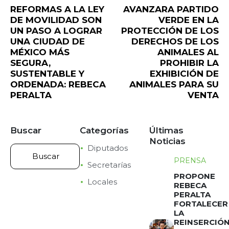
REFORMAS A LA LEY
AVANZARA PARTIDO
DE MOVILIDAD SON
VERDE EN LA
UN PASO A LOGRAR
PROTECCIÓN DE LOS
UNA CIUDAD DE
DERECHOS DE LOS
MÉXICO MÁS
ANIMALES AL
SEGURA,
PROHIBIR LA
SUSTENTABLE Y
EXHIBICIÓN DE
ORDENADA: REBECA
ANIMALES PARA SU
PERALTA
VENTA
Buscar
Categorías
Últimas
Noticias
Diputados
PRENSA
Secretarías
PROPONE
Locales
REBECA
PERALTA
FORTALECER
LA
REINSERCIÓ