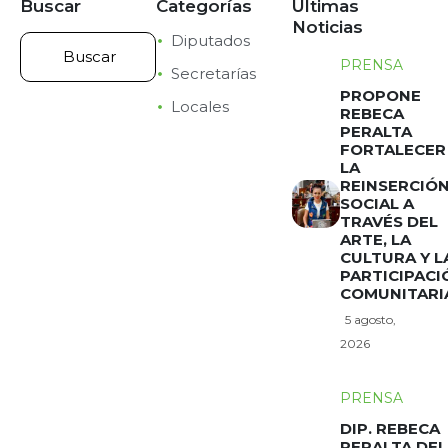
Buscar
Categorías
Últimas
Noticias
Diputados
PRENSA
Secretarías
PROPONE
Locales
REBECA
PERALTA
FORTALECER
LA
REINSERCIÓ
SOCIAL A
TRAVÉS DEL
ARTE, LA
CULTURA Y L
PARTICIPACI
COMUNITARI
5 agosto,
2026
PRENSA
DIP. REBECA
PERALTA DEL