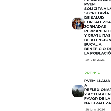
PVEM
SOLICITA A L
SECRETARÍA
DE SALUD
FORTALEZCA
JORNADAS
PERMANENT
Y GRATUITAS
DE ATENCIÓ
BUCAL A
BENEFICIO D
LA POBLACI
29 julio, 2026
PRENSA
PVEM LLAMA
A
REFLEXIONA
Y ACTUAR EN
FAVOR DE LA
NATURALEZA
28 julio, 2026