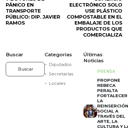
PÁNICO EN
ELECTRÓNICO SOLO
TRANSPORTE
USE PLÁSTICO
PÚBLICO: DIP. JAVIER
COMPOSTABLE EN EL
RAMOS
EMBALAJE DE LOS
PRODUCTOS QUE
COMERCIALIZA
Buscar
Categorías
Últimas
Noticias
Diputados
PRENSA
Secretarías
PROPONE
Locales
REBECA
PERALTA
FORTALECER
LA
REINSERCIÓ
SOCIAL A
TRAVÉS DEL
ARTE, LA
CULTURA Y L