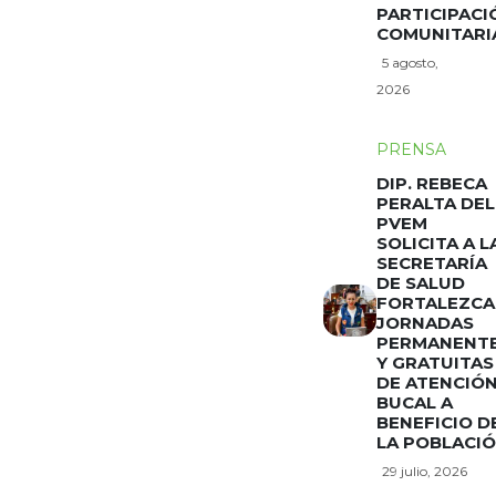
PARTICIPACI
COMUNITARI
5 agosto,
2026
PRENSA
DIP. REBECA
PERALTA DEL
PVEM
SOLICITA A L
SECRETARÍA
DE SALUD
FORTALEZCA
JORNADAS
PERMANENT
Y GRATUITAS
DE ATENCIÓ
BUCAL A
BENEFICIO D
LA POBLACI
29 julio, 2026