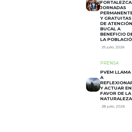
FORTALEZCA
JORNADAS
PERMANENT
Y GRATUITAS
DE ATENCIÓ
BUCAL A
BENEFICIO D
LA POBLACI
29 julio, 2026
PRENSA
PVEM LLAMA
A
REFLEXIONA
Y ACTUAR EN
FAVOR DE LA
NATURALEZA
28 julio, 2026