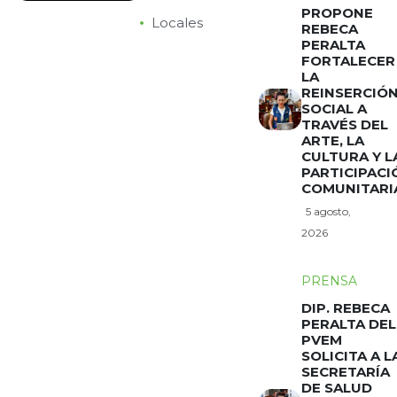
PROPONE
Locales
REBECA
PERALTA
FORTALECER
LA
REINSERCIÓ
SOCIAL A
TRAVÉS DEL
ARTE, LA
CULTURA Y L
PARTICIPACI
COMUNITARI
5 agosto,
2026
PRENSA
DIP. REBECA
PERALTA DEL
PVEM
SOLICITA A L
SECRETARÍA
DE SALUD