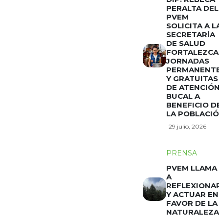
PERALTA DEL
PVEM
SOLICITA A L
SECRETARÍA
DE SALUD
FORTALEZCA
JORNADAS
PERMANENT
Y GRATUITAS
DE ATENCIÓ
BUCAL A
BENEFICIO D
LA POBLACI
29 julio, 2026
PRENSA
PVEM LLAMA
A
REFLEXIONA
Y ACTUAR EN
FAVOR DE LA
NATURALEZA