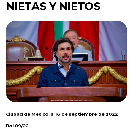
NIETAS Y NIETOS
Ciudad de México, a 16 de septiembre de 2022
Bol 89/22