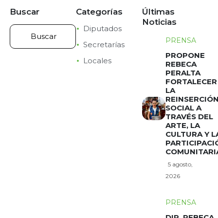
Buscar
Categorías
Últimas
Noticias
Diputados
PRENSA
Secretarías
PROPONE
Locales
REBECA
PERALTA
FORTALECER
LA
REINSERCIÓ
SOCIAL A
TRAVÉS DEL
ARTE, LA
CULTURA Y L
PARTICIPACI
COMUNITARI
5 agosto,
2026
PRENSA
DIP. REBECA