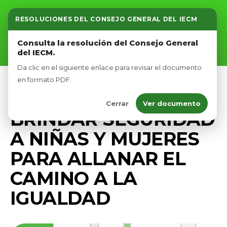
RESOLUCIONES DEL CONSEJO GENERAL DEL IECM
Inicio
Consulta la resolución del Consejo General
del IECM.
Nosotros
Da clic en el siguiente enlace para revisar el documento
Afíliate
en formato PDF.
PRENSA
Cerrar
Ver documento
Eventos
BRINDAR SEGURIDAD
A NIÑAS Y MUJERES
PARA ALLANAR EL
CAMINO A LA
IGUALDAD