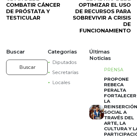
COMBATIR CÁNCER
OPTIMIZAR EL USO
DE PRÓSTATA Y
DE RECURSOS PARA
TESTICULAR
SOBREVIVIR A CRISIS
DE
FUNCIONAMIENTO
Buscar
Categorías
Últimas
Noticias
Diputados
PRENSA
Secretarías
PROPONE
Locales
REBECA
PERALTA
FORTALECER
LA
REINSERCIÓ
SOCIAL A
TRAVÉS DEL
ARTE, LA
CULTURA Y L
PARTICIPACI