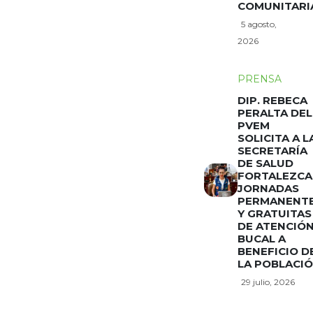
COMUNITARI
5 agosto,
2026
PRENSA
DIP. REBECA
PERALTA DEL
PVEM
SOLICITA A L
SECRETARÍA
DE SALUD
FORTALEZCA
JORNADAS
PERMANENT
Y GRATUITAS
DE ATENCIÓ
BUCAL A
BENEFICIO D
LA POBLACI
29 julio, 2026