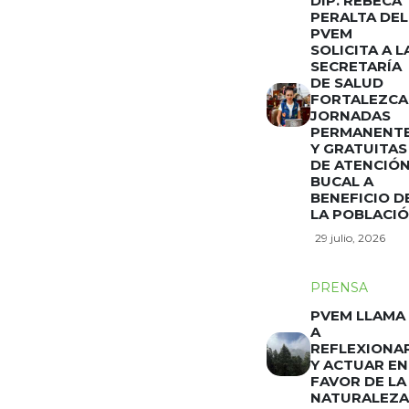
DIP. REBECA
PERALTA DEL
PVEM
SOLICITA A L
SECRETARÍA
DE SALUD
FORTALEZCA
JORNADAS
PERMANENT
Y GRATUITAS
DE ATENCIÓ
BUCAL A
BENEFICIO D
LA POBLACI
29 julio, 2026
PRENSA
PVEM LLAMA
A
REFLEXIONA
Y ACTUAR EN
FAVOR DE LA
NATURALEZA