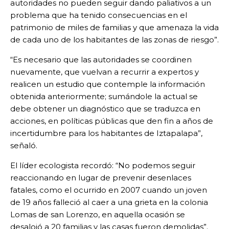
autoridades no pueden seguir dando paliativos a un
problema que ha tenido consecuencias en el
patrimonio de miles de familias y que amenaza la vida
de cada uno de los habitantes de las zonas de riesgo”.
“Es necesario que las autoridades se coordinen
nuevamente, que vuelvan a recurrir a expertos y
realicen un estudio que contemple la información
obtenida anteriormente; sumándole la actual se
debe obtener un diagnóstico que se traduzca en
acciones, en políticas públicas que den fin a años de
incertidumbre para los habitantes de Iztapalapa”,
señaló.
El líder ecologista recordó: “No podemos seguir
reaccionando en lugar de prevenir desenlaces
fatales, como el ocurrido en 2007 cuando un joven
de 19 años falleció al caer a una grieta en la colonia
Lomas de san Lorenzo, en aquella ocasión se
desalojó a 20 familias y las casas fueron demolidas”.