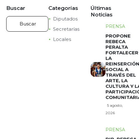
Buscar
Categorías
Últimas
Noticias
Diputados
PRENSA
Secretarías
PROPONE
Locales
REBECA
PERALTA
FORTALECER
LA
REINSERCIÓ
SOCIAL A
TRAVÉS DEL
ARTE, LA
CULTURA Y L
PARTICIPACI
COMUNITARI
5 agosto,
2026
PRENSA