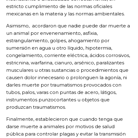
estricto cumplimiento de las normas oficiales
mexicanas en la materia y las normas ambientales.
Asimismo, acordaron que nadie puede dar muerte a
un animal por envenenamiento, asfixia,
estrangulamiento, golpes, ahogamiento por
sumersión en agua u otro líquido, hipotermia,
congelamiento, corriente eléctrica, ácidos corrosivos,
estricnina, warfarina, cianuro, arsénico, paralizantes
musculares u otras sustancias o procedimientos que
causen dolor innecesario o prolonguen la agonía, ni
darles muerte por traumatismos provocados con
tubos, palos, varas con puntas de acero, látigos,
instrumentos punzocortantes u objetos que
produzcan traumatismos.
Finalmente, establecieron que cuando tenga que
darse muerte a animales por motivos de salud
pública para controlar plagas y evitar la transmisión