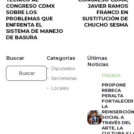
CONGRESO CDMX
JAVIER RAMOS
SOBRE LOS
FRANCO EN
PROBLEMAS QUE
SUSTITUCIÓN DE
ENFRENTA EL
CHUCHO SESMA
SISTEMA DE MANEJO
DE BASURA
Buscar
Categorías
Últimas
Noticias
Diputados
PRENSA
Secretarías
PROPONE
Locales
REBECA
PERALTA
FORTALECER
LA
REINSERCIÓ
SOCIAL A
TRAVÉS DEL
ARTE, LA
CULTURA Y L