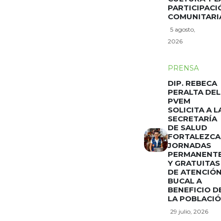
PARTICIPACI
COMUNITARI
5 agosto,
2026
PRENSA
DIP. REBECA
PERALTA DEL
PVEM
SOLICITA A L
SECRETARÍA
DE SALUD
FORTALEZCA
JORNADAS
PERMANENT
Y GRATUITAS
DE ATENCIÓ
BUCAL A
BENEFICIO D
LA POBLACI
29 julio, 2026