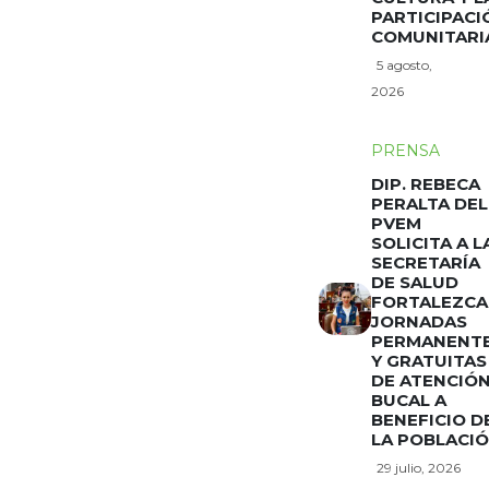
PARTICIPACI
COMUNITARI
5 agosto,
2026
PRENSA
DIP. REBECA
PERALTA DEL
PVEM
SOLICITA A L
SECRETARÍA
DE SALUD
FORTALEZCA
JORNADAS
PERMANENT
Y GRATUITAS
DE ATENCIÓ
BUCAL A
BENEFICIO D
LA POBLACI
29 julio, 2026