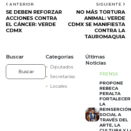
ANTERIOR
SIGUIENTE
SE DEBEN REFORZAR
NO MÁS TORTURA
ACCIONES CONTRA
ANIMAL: VERDE
EL CÁNCER: VERDE
CDMX SE MANIFIESTA
CDMX
CONTRA LA
TAUROMAQUIA
Buscar
Categorías
Últimas
Noticias
Diputados
PRENSA
Secretarías
PROPONE
Locales
REBECA
PERALTA
FORTALECER
LA
REINSERCIÓ
SOCIAL A
TRAVÉS DEL
ARTE, LA
CULTURA Y L