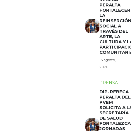
PERALTA
FORTALECER
LA
REINSERCIÓ
SOCIAL A
TRAVÉS DEL
ARTE, LA
CULTURA Y L
PARTICIPACI
COMUNITARI
5 agosto,
2026
PRENSA
DIP. REBECA
PERALTA DEL
PVEM
SOLICITA A L
SECRETARÍA
DE SALUD
FORTALEZCA
JORNADAS