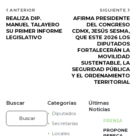
ANTERIOR
SIGUIENTE
REALIZA DIP.
AFIRMA PRESIDENTE
MANUEL TALAYERO
DEL CONGRESO
SU PRIMER INFORME
CDMX, JESÚS SESMA,
LEGISLATIVO
QUE ESTE 2026 LOS
DIPUTADOS
FORTALECERÁN LA
MOVILIDAD
SUSTENTABLE, LA
SEGURIDAD PÚBLICA
Y EL ORDENAMIENTO
TERRITORIAL
Buscar
Categorías
Últimas
Noticias
Diputados
PRENSA
Secretarías
PROPONE
Locales
REBECA