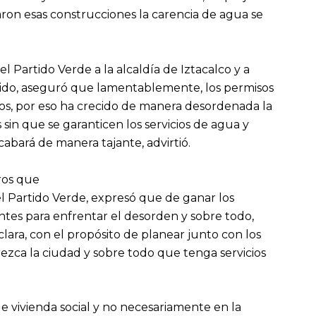
on esas construcciones la carencia de agua se
 Partido Verde a la alcaldía de Iztacalco y a
rrido, aseguró que lamentablemente, los permisos
cos, por eso ha crecido de manera desordenada la
 sin que se garanticen los servicios de agua y
abará de manera tajante, advirtió.
ros que
l Partido Verde, expresó que de ganar los
tes para enfrentar el desorden y sobre todo,
clara, con el propósito de planear junto con los
ezca la ciudad y sobre todo que tenga servicios
 vivienda social y no necesariamente en la