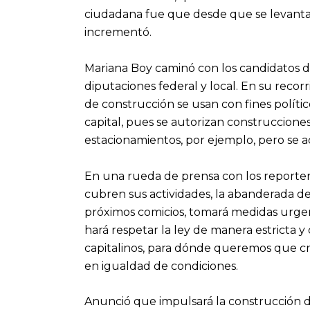
ciudadana fue que desde que se levantar
incrementó.
Mariana Boy caminó con los candidatos del
diputaciones federal y local. En su reco
de construcción se usan con fines políti
capital, pues se autorizan construcciones
estacionamientos, por ejemplo, pero se ac
En una rueda de prensa con los reporte
cubren sus actividades, la abanderada de
próximos comicios, tomará medidas urgen
hará respetar la ley de manera estricta y 
capitalinos, para dónde queremos que cr
en igualdad de condiciones.
Anunció que impulsará la construcción de