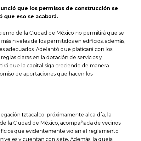
nunció que los permisos de construcción se
ló que eso se acabará.
bierno de la Ciudad de México no permitirá que se
r más niveles de los permitidos en edificios, además,
les adecuados. Adelantó que platicará con los
eglas claras en la dotación de servicios y
tirá que la capital siga creciendo de manera
icomiso de aportaciones que hacen los
elegación Iztacalco, próximamente alcaldía, la
 de la Ciudad de México, acompañada de vecinos
dificios que evidentemente violan el reglamento
iveles y cuentan con siete. Además, la queja