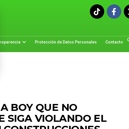
nsparencia
Protección de Datos Personales
Contacto
A BOY QUE NO
E SIGA VIOLANDO EL