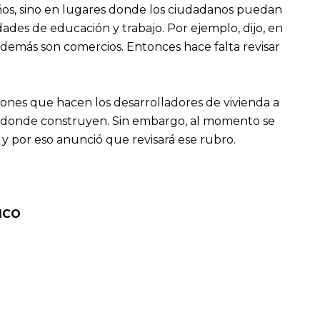
años, sino en lugares donde los ciudadanos puedan
dades de educación y trabajo. Por ejemplo, dijo, en
o demás son comercios. Entonces hace falta revisar
ciones que hacen los desarrolladores de vivienda a
as donde construyen. Sin embargo, al momento se
 y por eso anunció que revisará ese rubro.
ICO