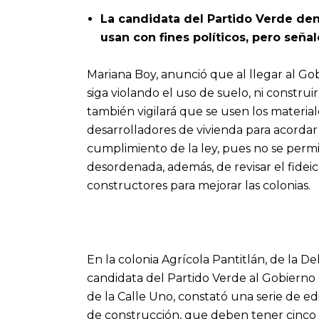
La candidata del Partido Verde de
usan con fines políticos, pero seña
Mariana Boy, anunció que al llegar al Go
siga violando el uso de suelo, ni construi
también vigilará que se usen los materia
desarrolladores de vivienda para acordar r
cumplimiento de la ley, pues no se permi
desordenada, además, de revisar el fide
constructores para mejorar las colonias.
En la colonia Agrícola Pantitlán, de la D
candidata del Partido Verde al Gobierno
de la Calle Uno, constató una serie de e
de construcción, que deben tener cinco n