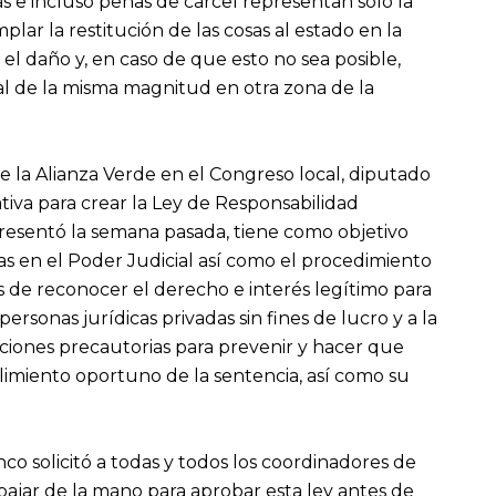
as e incluso penas de cárcel representan sólo la
ar la restitución de las cosas al estado en la
l daño y, en caso de que esto no sea posible,
 de la misma magnitud en otra zona de la
e la Alianza Verde en el Congreso local, diputado
tiva para crear la Ley de Responsabilidad
resentó la semana pasada, tiene como objetivo
adas en el Poder Judicial así como el procedimiento
 de reconocer el derecho e interés legítimo para
 personas jurídicas privadas sin fines de lucro y a la
ciones precautorias para prevenir y hacer que
plimiento oportuno de la sentencia, así como su
co solicitó a todas y todos los coordinadores de
bajar de la mano para aprobar esta ley antes de