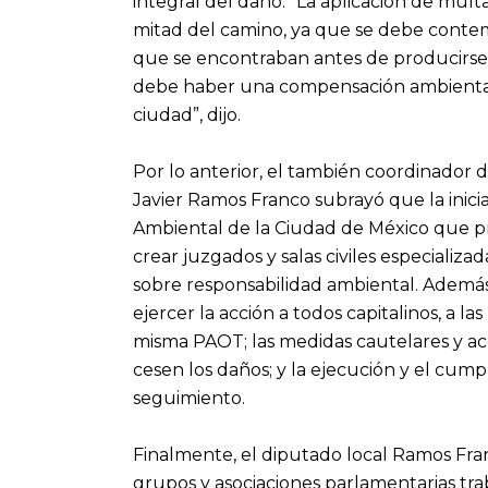
integral del daño. “La aplicación de mult
mitad del camino, ya que se debe contempl
que se encontraban antes de producirse e
debe haber una compensación ambiental
ciudad”, dijo.
Por lo anterior, el también coordinador d
Javier Ramos Franco subrayó que la inicia
Ambiental de la Ciudad de México que p
crear juzgados y salas civiles especializ
sobre responsabilidad ambiental. Además
ejercer la acción a todos capitalinos, a las
misma PAOT; las medidas cautelares y ac
cesen los daños; y la ejecución y el cum
seguimiento.
Finalmente, el diputado local Ramos Fran
grupos y asociaciones parlamentarias tra