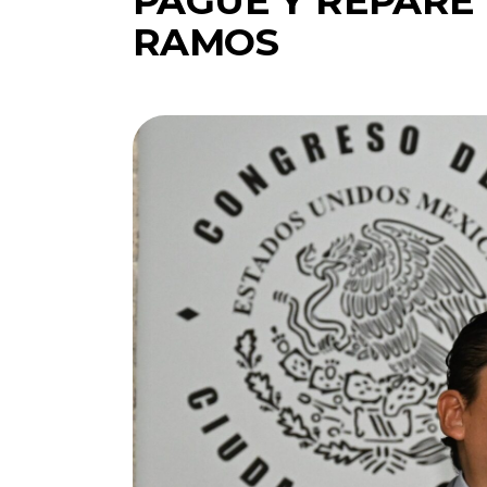
PAGUE Y REPARE 
RAMOS