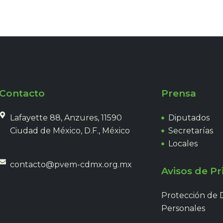
Contacto
Prensa
Lafayette 88, Anzures, 11590
Diputados
Ciudad de México, D.F., México
Secretarías
Locales
contacto@pvem-cdmx.org.mx
Avisos de Pr
Protección de 
Personales