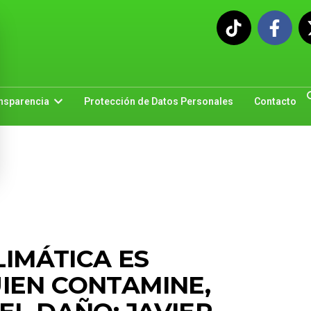
nsparencia
Protección de Datos Personales
Contacto
LIMÁTICA ES
IEN CONTAMINE,