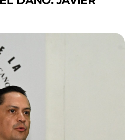
EL DAÑO: JAVIER