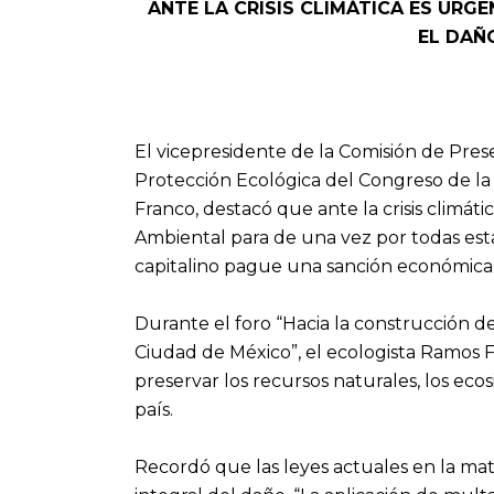
ANTE LA CRISIS CLIMÁTICA ES URG
EL DAÑ
El vicepresidente de la Comisión de Pre
Protección Ecológica del Congreso de la
Franco, destacó que ante la crisis climát
Ambiental para de una vez por todas es
capitalino pague una sanción económica 
Durante el foro “Hacia la construcción 
Ciudad de México”, el ecologista Ramos Fr
preservar los recursos naturales, los ecos
país.
Recordó que las leyes actuales en la ma