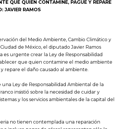
ENTE QUE QUIEN CONTAMINE, PAGUE Y REPARE
O: JAVIER RAMOS
servación del Medio Ambiente, Cambio Climático y
 Ciudad de México, el diputado Javier Ramos
ica es urgente crear la Ley de Responsabilidad
tablecer que quien contamine el medio ambiente
y repare el daño causado al ambiente.
de una Ley de Responsabilidad Ambiental de la
anco insistió sobre la necesidad de cuidar y
istemas y los servicios ambientales de la capital del
teria no tienen contemplada una reparación