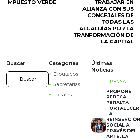
IMPUESTO VERDE
TRABAJAR EN
ALIANZA CON SUS
CONCEJALES DE
TODAS LAS
ALCALDÍAS POR LA
TRANFORMACIÓN DE
LA CAPITAL
Buscar
Categorías
Últimas
Noticias
Diputados
PRENSA
Secretarías
PROPONE
Locales
REBECA
PERALTA
FORTALECER
LA
REINSERCIÓ
SOCIAL A
TRAVÉS DEL
ARTE, LA