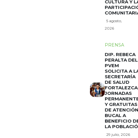
CULTURA Y L
PARTICIPACI
COMUNITARI
5 agosto,
2026
PRENSA
DIP. REBECA
PERALTA DEL
PVEM
SOLICITA A L
SECRETARÍA
DE SALUD
FORTALEZCA
JORNADAS
PERMANENT
Y GRATUITAS
DE ATENCIÓ
BUCAL A
BENEFICIO D
LA POBLACI
29 julio, 2026