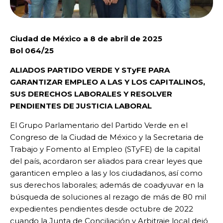
Ciudad de México a 8 de abril de 2025
Bol 064/25
ALIADOS PARTIDO VERDE Y STyFE PARA
GARANTIZAR EMPLEO A LAS Y LOS CAPITALINOS,
SUS DERECHOS LABORALES Y RESOLVER
PENDIENTES DE JUSTICIA LABORAL
El Grupo Parlamentario del Partido Verde en el
Congreso de la Ciudad de México y la Secretaria de
Trabajo y Fomento al Empleo (STyFE) de la capital
del país, acordaron ser aliados para crear leyes que
garanticen empleo a las y los ciudadanos, así como
sus derechos laborales; además de coadyuvar en la
búsqueda de soluciones al rezago de más de 80 mil
expedientes pendientes desde octubre de 2022
cuando la Junta de Conciliación y Arbitraje local dejó