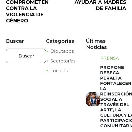
COMPROMETEN
AYUDAR A MADRES
CONTRA LA
DE FAMILIA
VIOLENCIA DE
GÉNERO
Buscar
Categorías
Últimas
Noticias
Diputados
PRENSA
Secretarías
PROPONE
Locales
REBECA
PERALTA
FORTALECER
LA
REINSERCIÓ
SOCIAL A
TRAVÉS DEL
ARTE, LA
CULTURA Y L
PARTICIPACI
COMUNITARI