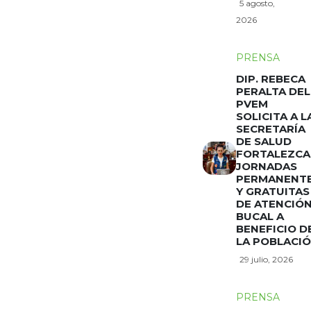
5 agosto,
2026
PRENSA
DIP. REBECA
PERALTA DEL
PVEM
SOLICITA A L
SECRETARÍA
DE SALUD
FORTALEZCA
JORNADAS
PERMANENT
Y GRATUITAS
DE ATENCIÓ
BUCAL A
BENEFICIO D
LA POBLACI
29 julio, 2026
PRENSA