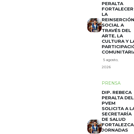
PERALTA
FORTALECER
LA
REINSERCIÓ
SOCIAL A
TRAVÉS DEL
ARTE, LA
CULTURA Y L
PARTICIPACI
COMUNITARI
5 agosto,
2026
PRENSA
DIP. REBECA
PERALTA DEL
PVEM
SOLICITA A L
SECRETARÍA
DE SALUD
FORTALEZCA
JORNADAS