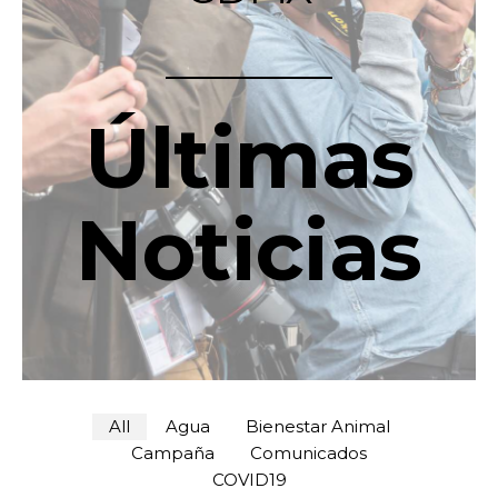
Últimas
Noticias
All
Agua
Bienestar Animal
Campaña
Comunicados
COVID19