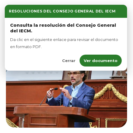
RESOLUCIONES DEL CONSEJO GENERAL DEL IECM
Inicio
Consulta la resolución del Consejo General
del IECM.
Nosotros
Da clic en el siguiente enlace para revisar el documento
Afíliate
en formato PDF.
Cerrar
Ver documento
Eventos