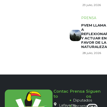
29 julio, 2026
PRENSA
PVEM LLAMA
A
REFLEXIONA
Y ACTUAR EN
FAVOR DE LA
NATURALEZA
28 julio, 2026
Contac
Prensa
Síguen
to
os
Diputados
Lafayette
Secretarías