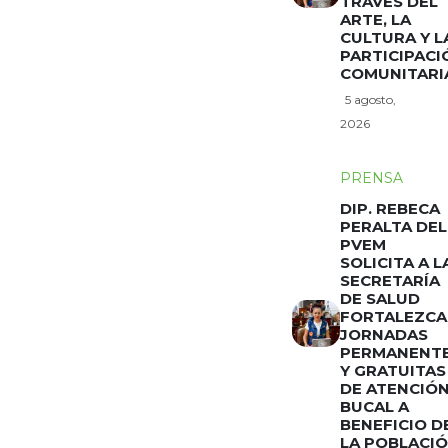
TRAVÉS DEL
ARTE, LA
CULTURA Y L
PARTICIPACI
COMUNITARI
5 agosto,
2026
PRENSA
DIP. REBECA
PERALTA DEL
PVEM
SOLICITA A L
SECRETARÍA
DE SALUD
FORTALEZCA
JORNADAS
PERMANENT
Y GRATUITAS
DE ATENCIÓ
BUCAL A
BENEFICIO D
LA POBLACI