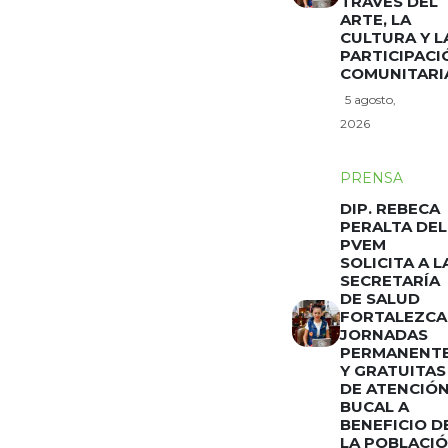
TRAVÉS DEL
ARTE, LA
CULTURA Y L
PARTICIPACI
COMUNITARI
5 agosto,
2026
PRENSA
DIP. REBECA
PERALTA DEL
PVEM
SOLICITA A L
SECRETARÍA
DE SALUD
FORTALEZCA
JORNADAS
PERMANENT
Y GRATUITAS
DE ATENCIÓ
BUCAL A
BENEFICIO D
LA POBLACI