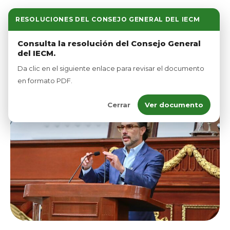
RESOLUCIONES DEL CONSEJO GENERAL DEL IECM
Inicio
Consulta la resolución del Consejo General
del IECM.
Nosotros
Da clic en el siguiente enlace para revisar el documento
Afíliate
en formato PDF.
Cerrar
Ver documento
Eventos