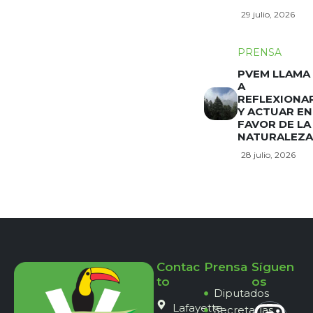
29 julio, 2026
PRENSA
PVEM LLAMA
A
REFLEXIONA
Y ACTUAR EN
FAVOR DE LA
NATURALEZA
28 julio, 2026
Contac
Prensa
Síguen
to
os
Diputados
Lafayette
Secretarías