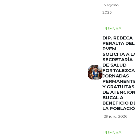
5 agosto,
2026
PRENSA
DIP. REBECA
PERALTA DEL
PVEM
SOLICITA A L
SECRETARÍA
DE SALUD
FORTALEZCA
JORNADAS
PERMANENT
Y GRATUITAS
DE ATENCIÓ
BUCAL A
BENEFICIO D
LA POBLACI
29 julio, 2026
PRENSA