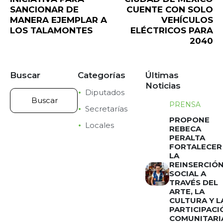
SANCIONAR DE
CUENTE CON SOLO
MANERA EJEMPLAR A
VEHÍCULOS
LOS TALAMONTES
ELÉCTRICOS PARA
2040
Buscar
Categorías
Últimas
Noticias
Diputados
PRENSA
Secretarías
PROPONE
Locales
REBECA
PERALTA
FORTALECER
LA
REINSERCIÓ
SOCIAL A
TRAVÉS DEL
ARTE, LA
CULTURA Y L
PARTICIPACI
COMUNITARI