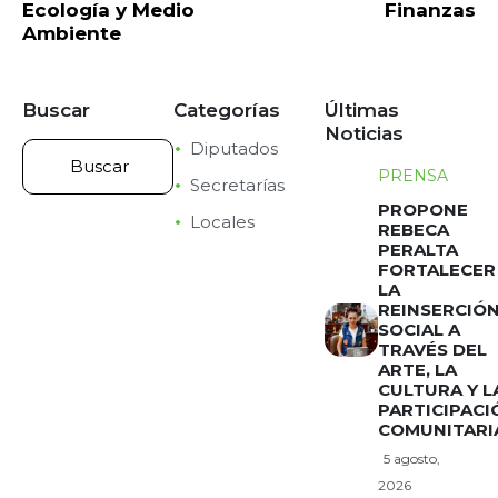
Ecología y Medio
Finanzas
Ambiente
Buscar
Categorías
Últimas
Noticias
Diputados
PRENSA
Secretarías
PROPONE
Locales
REBECA
PERALTA
FORTALECER
LA
REINSERCIÓ
SOCIAL A
TRAVÉS DEL
ARTE, LA
CULTURA Y L
PARTICIPACI
COMUNITARI
5 agosto,
2026