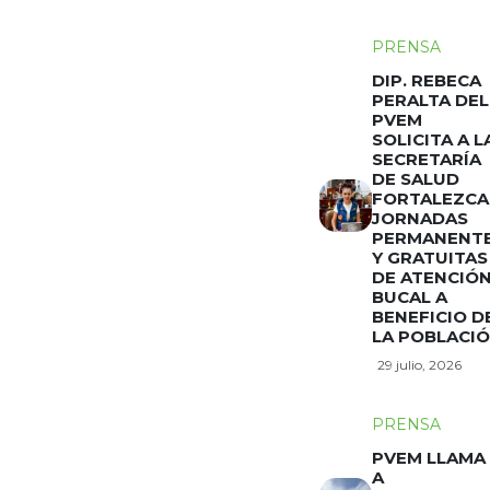
PRENSA
DIP. REBECA
PERALTA DEL
PVEM
SOLICITA A L
SECRETARÍA
DE SALUD
FORTALEZCA
JORNADAS
PERMANENT
Y GRATUITAS
DE ATENCIÓ
BUCAL A
BENEFICIO D
LA POBLACI
29 julio, 2026
PRENSA
PVEM LLAMA
A