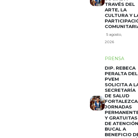
TRAVÉS DEL
ARTE, LA
CULTURA Y L
PARTICIPACI
COMUNITARI
5 agosto,
2026
PRENSA
DIP. REBECA
PERALTA DEL
PVEM
SOLICITA A L
SECRETARÍA
DE SALUD
FORTALEZCA
JORNADAS
PERMANENT
Y GRATUITAS
DE ATENCIÓ
BUCAL A
BENEFICIO D