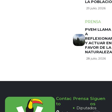
LA POBLACI
29 julio, 2026
PRENSA
PVEM LLAMA
A
REFLEXIONA
Y ACTUAR EN
FAVOR DE LA
NATURALEZA
28 julio, 2026
Contac
Prensa
Síguen
to
os
Diputados