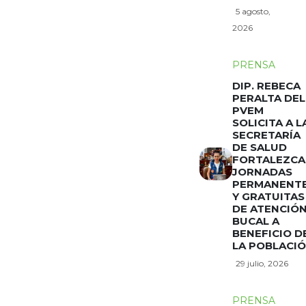
5 agosto,
2026
PRENSA
DIP. REBECA
PERALTA DEL
PVEM
SOLICITA A L
SECRETARÍA
DE SALUD
FORTALEZCA
JORNADAS
PERMANENT
Y GRATUITAS
DE ATENCIÓ
BUCAL A
BENEFICIO D
LA POBLACI
29 julio, 2026
PRENSA