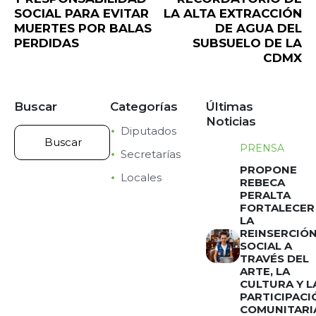
SOCIAL PARA EVITAR
LA ALTA EXTRACCIÓN
MUERTES POR BALAS
DE AGUA DEL
PERDIDAS
SUBSUELO DE LA
CDMX
Buscar
Categorías
Últimas
Noticias
Diputados
PRENSA
Secretarías
PROPONE
Locales
REBECA
PERALTA
FORTALECER
LA
REINSERCIÓ
SOCIAL A
TRAVÉS DEL
ARTE, LA
CULTURA Y L
PARTICIPACI
COMUNITARI