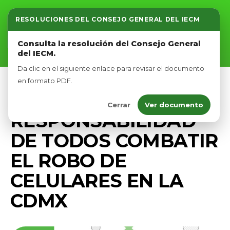
RESOLUCIONES DEL CONSEJO GENERAL DEL IECM
Inicio
Consulta la resolución del Consejo General
del IECM.
Nosotros
Da clic en el siguiente enlace para revisar el documento
Afíliate
en formato PDF.
PRENSA
Cerrar
Ver documento
Eventos
RESPONSABILIDAD
DE TODOS COMBATIR
EL ROBO DE
CELULARES EN LA
CDMX