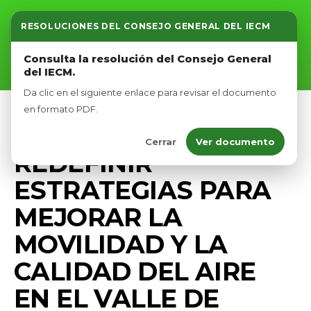
RESOLUCIONES DEL CONSEJO GENERAL DEL IECM
Inicio
Consulta la resolución del Consejo General
del IECM.
Nosotros
Da clic en el siguiente enlace para revisar el documento
Afíliate
en formato PDF.
PRENSA
Cerrar
Ver documento
Eventos
REDEFINIR
ESTRATEGIAS PARA
MEJORAR LA
MOVILIDAD Y LA
CALIDAD DEL AIRE
EN EL VALLE DE