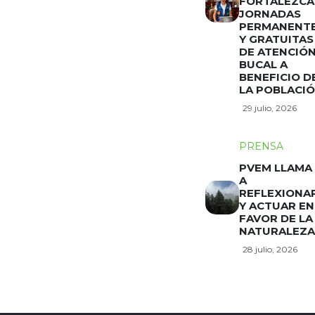
FORTALEZCA
JORNADAS
PERMANENT
Y GRATUITAS
DE ATENCIÓ
BUCAL A
BENEFICIO D
LA POBLACI
29 julio, 2026
PRENSA
PVEM LLAMA
A
REFLEXIONA
Y ACTUAR EN
FAVOR DE LA
NATURALEZA
28 julio, 2026