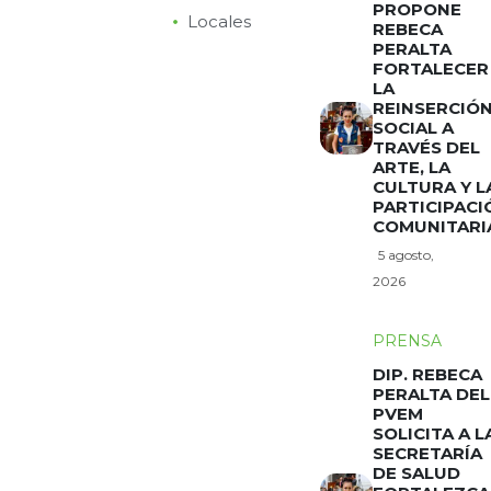
PROPONE
Locales
REBECA
PERALTA
FORTALECER
LA
REINSERCIÓ
SOCIAL A
TRAVÉS DEL
ARTE, LA
CULTURA Y L
PARTICIPACI
COMUNITARI
5 agosto,
2026
PRENSA
DIP. REBECA
PERALTA DEL
PVEM
SOLICITA A L
SECRETARÍA
DE SALUD