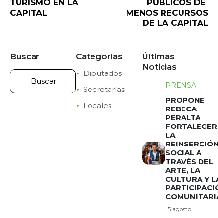
TURISMO EN LA
PÚBLICOS DE
CAPITAL
MENOS RECURSOS
DE LA CAPITAL
Buscar
Categorías
Últimas
Noticias
Diputados
PRENSA
Secretarías
PROPONE
Locales
REBECA
PERALTA
FORTALECER
LA
REINSERCIÓ
SOCIAL A
TRAVÉS DEL
ARTE, LA
CULTURA Y L
PARTICIPACI
COMUNITARI
5 agosto,