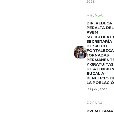
2026
PRENSA
DIP. REBECA
PERALTA DEL
PVEM
SOLICITA A L
SECRETARÍA
DE SALUD
FORTALEZCA
JORNADAS
PERMANENT
Y GRATUITAS
DE ATENCIÓ
BUCAL A
BENEFICIO D
LA POBLACI
29 julio, 2026
PRENSA
PVEM LLAMA