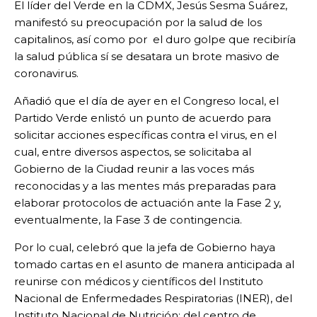
El líder del Verde en la CDMX, Jesús Sesma Suárez,
manifestó su preocupación por la salud de los
capitalinos, así como por el duro golpe que recibiría
la salud pública sí se desatara un brote masivo de
coronavirus.
Añadió que el día de ayer en el Congreso local, el
Partido Verde enlistó un punto de acuerdo para
solicitar acciones específicas contra el virus, en el
cual, entre diversos aspectos, se solicitaba al
Gobierno de la Ciudad reunir a las voces más
reconocidas y a las mentes más preparadas para
elaborar protocolos de actuación ante la Fase 2 y,
eventualmente, la Fase 3 de contingencia.
Por lo cual, celebró que la jefa de Gobierno haya
tomado cartas en el asunto de manera anticipada al
reunirse con médicos y científicos del Instituto
Nacional de Enfermedades Respiratorias (INER), del
Instituto Nacional de Nutrición; del centro de