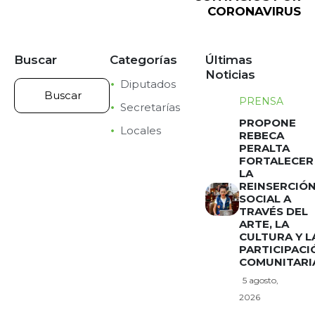
CORONAVIRUS
Buscar
Categorías
Últimas
Noticias
Diputados
PRENSA
Secretarías
PROPONE
Locales
REBECA
PERALTA
FORTALECER
LA
REINSERCIÓ
SOCIAL A
TRAVÉS DEL
ARTE, LA
CULTURA Y L
PARTICIPACI
COMUNITARI
5 agosto,
2026