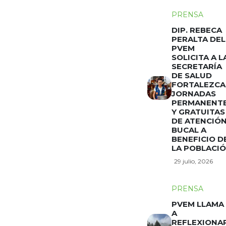
PRENSA
DIP. REBECA
PERALTA DEL
PVEM
SOLICITA A L
SECRETARÍA
DE SALUD
FORTALEZCA
JORNADAS
PERMANENT
Y GRATUITAS
DE ATENCIÓ
BUCAL A
BENEFICIO D
LA POBLACI
29 julio, 2026
PRENSA
PVEM LLAMA
A
REFLEXIONA