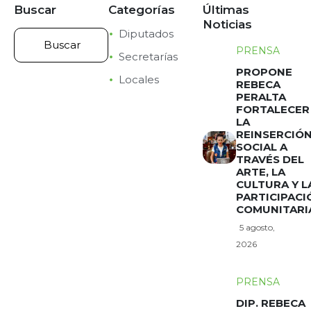
Buscar
Categorías
Últimas
Noticias
Diputados
PRENSA
Secretarías
PROPONE
Locales
REBECA
PERALTA
FORTALECER
LA
REINSERCIÓ
SOCIAL A
TRAVÉS DEL
ARTE, LA
CULTURA Y L
PARTICIPACI
COMUNITARI
5 agosto,
2026
PRENSA
DIP. REBECA