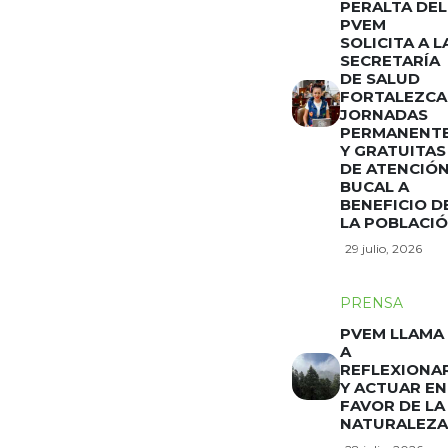
PERALTA DEL
PVEM
SOLICITA A L
SECRETARÍA
DE SALUD
FORTALEZCA
JORNADAS
PERMANENT
Y GRATUITAS
DE ATENCIÓ
BUCAL A
BENEFICIO D
LA POBLACI
29 julio, 2026
PRENSA
PVEM LLAMA
A
REFLEXIONA
Y ACTUAR EN
FAVOR DE LA
NATURALEZA