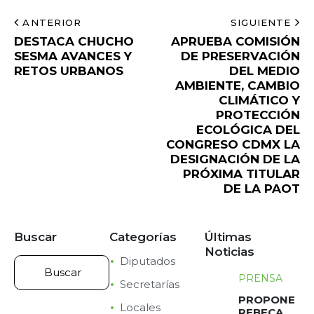
ANTERIOR
SIGUIENTE
DESTACA CHUCHO
APRUEBA COMISIÓN
SESMA AVANCES Y
DE PRESERVACIÓN
RETOS URBANOS
DEL MEDIO
AMBIENTE, CAMBIO
CLIMÁTICO Y
PROTECCIÓN
ECOLÓGICA DEL
CONGRESO CDMX LA
DESIGNACIÓN DE LA
PRÓXIMA TITULAR
DE LA PAOT
Buscar
Categorías
Últimas
Noticias
Diputados
PRENSA
Secretarías
PROPONE
Locales
REBECA