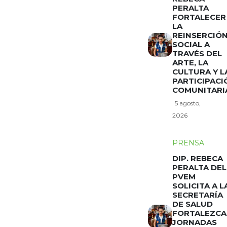
PERALTA
FORTALECER
LA
REINSERCIÓ
SOCIAL A
TRAVÉS DEL
ARTE, LA
CULTURA Y L
PARTICIPACI
COMUNITARI
5 agosto,
2026
PRENSA
DIP. REBECA
PERALTA DEL
PVEM
SOLICITA A L
SECRETARÍA
DE SALUD
FORTALEZCA
JORNADAS