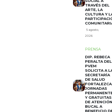
SOCIAL A
TRAVÉS DEL
ARTE, LA
CULTURA Y L
PARTICIPACI
COMUNITARI
5 agosto,
2026
PRENSA
DIP. REBECA
PERALTA DEL
PVEM
SOLICITA A L
SECRETARÍA
DE SALUD
FORTALEZCA
JORNADAS
PERMANENT
Y GRATUITAS
DE ATENCIÓ
BUCAL A
BENEFICIO D