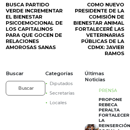
BUSCA PARTIDO
COMO NUEVO
VERDE INCREMENTAR
PRESIDENTE DE LA
EL BIENESTAR
COMISIÓN DE
PSICOEMOCIONAL DE
BIENESTAR ANIMAL
LOS CAPITALINOS
FORTALECERÉ LAS
PARA QUE GOCEN DE
VETERINARIAS
RELACIONES
PÚBLICAS DE LA
AMOROSAS SANAS
CDMX: JAVIER
RAMOS
Buscar
Categorías
Últimas
Noticias
Diputados
PRENSA
Secretarías
PROPONE
Locales
REBECA
PERALTA
FORTALECER
LA
REINSERCIÓ