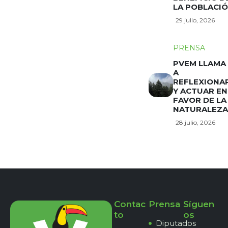
LA POBLACI
29 julio, 2026
PRENSA
PVEM LLAMA
A
REFLEXIONA
Y ACTUAR EN
FAVOR DE LA
NATURALEZA
28 julio, 2026
Contac
Prensa
Síguen
to
os
Diputados