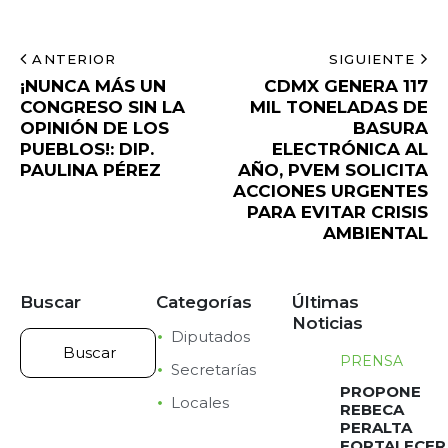
ANTERIOR
SIGUIENTE
¡NUNCA MÁS UN
CDMX GENERA 117
CONGRESO SIN LA
MIL TONELADAS DE
OPINIÓN DE LOS
BASURA
PUEBLOS!: DIP.
ELECTRÓNICA AL
PAULINA PÉREZ
AÑO, PVEM SOLICITA
ACCIONES URGENTES
PARA EVITAR CRISIS
AMBIENTAL
Buscar
Categorías
Últimas
Noticias
Diputados
PRENSA
Secretarías
PROPONE
Locales
REBECA
PERALTA
FORTALECER