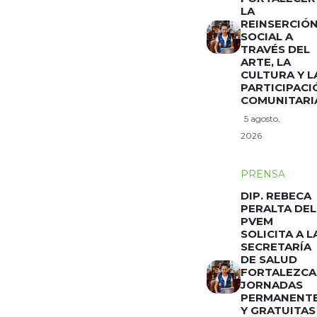
LA
REINSERCIÓ
SOCIAL A
TRAVÉS DEL
ARTE, LA
CULTURA Y L
PARTICIPACI
COMUNITARI
5 agosto,
2026
PRENSA
DIP. REBECA
PERALTA DEL
PVEM
SOLICITA A L
SECRETARÍA
DE SALUD
FORTALEZCA
JORNADAS
PERMANENT
Y GRATUITAS