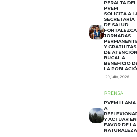
PERALTA DEL
PVEM
SOLICITA A L
SECRETARÍA
DE SALUD
FORTALEZCA
JORNADAS
PERMANENT
Y GRATUITAS
DE ATENCIÓ
BUCAL A
BENEFICIO D
LA POBLACI
29 julio, 2026
PRENSA
PVEM LLAMA
A
REFLEXIONA
Y ACTUAR EN
FAVOR DE LA
NATURALEZA