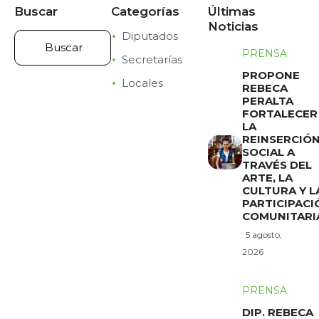
Buscar
Categorías
Últimas
Noticias
Diputados
PRENSA
Secretarías
PROPONE
Locales
REBECA
PERALTA
FORTALECER
LA
REINSERCIÓ
SOCIAL A
TRAVÉS DEL
ARTE, LA
CULTURA Y L
PARTICIPACI
COMUNITARI
5 agosto,
2026
PRENSA
DIP. REBECA