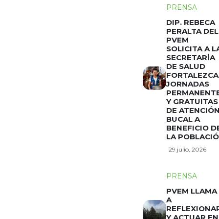
PRENSA
DIP. REBECA
PERALTA DEL
PVEM
SOLICITA A L
SECRETARÍA
DE SALUD
FORTALEZCA
JORNADAS
PERMANENT
Y GRATUITAS
DE ATENCIÓ
BUCAL A
BENEFICIO D
LA POBLACI
29 julio, 2026
PRENSA
PVEM LLAMA
A
REFLEXIONA
Y ACTUAR EN