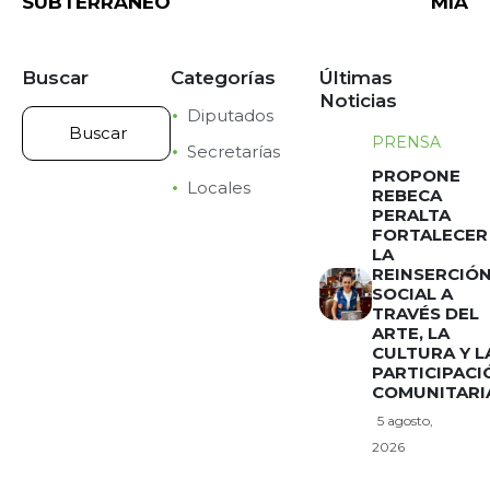
SUBTERRÁNEO
MIA
Buscar
Categorías
Últimas
Noticias
Diputados
PRENSA
Secretarías
PROPONE
Locales
REBECA
PERALTA
FORTALECER
LA
REINSERCIÓ
SOCIAL A
TRAVÉS DEL
ARTE, LA
CULTURA Y L
PARTICIPACI
COMUNITARI
5 agosto,
2026