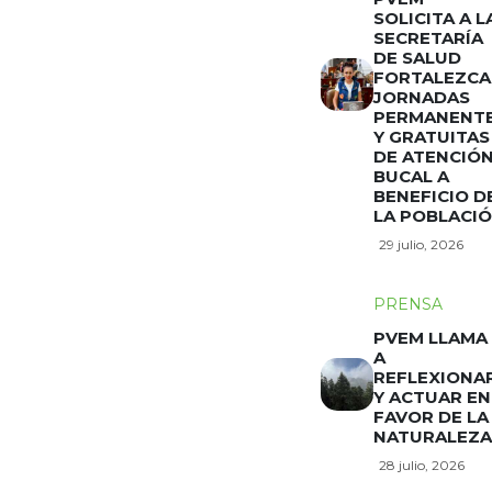
SOLICITA A L
SECRETARÍA
DE SALUD
FORTALEZCA
JORNADAS
PERMANENT
Y GRATUITAS
DE ATENCIÓ
BUCAL A
BENEFICIO D
LA POBLACI
29 julio, 2026
PRENSA
PVEM LLAMA
A
REFLEXIONA
Y ACTUAR EN
FAVOR DE LA
NATURALEZA
28 julio, 2026