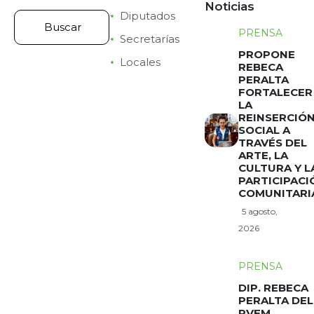
Noticias
Diputados
PRENSA
Secretarías
PROPONE
Locales
REBECA
PERALTA
FORTALECER
LA
REINSERCIÓ
SOCIAL A
TRAVÉS DEL
ARTE, LA
CULTURA Y L
PARTICIPACI
COMUNITARI
5 agosto,
2026
PRENSA
DIP. REBECA
PERALTA DEL
PVEM