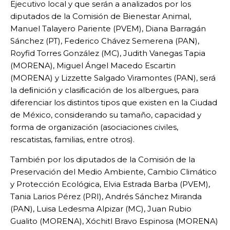
Ejecutivo local y que serán a analizados por los
diputados de la Comisión de Bienestar Animal,
Manuel Talayero Pariente (PVEM), Diana Barragán
Sánchez (PT), Federico Chávez Semerena (PAN),
Royfid Torres González (MC), Judith Vanegas Tapia
(MORENA), Miguel Ángel Macedo Escartin
(MORENA) y Lizzette Salgado Viramontes (PAN), será
la deﬁnición y clasiﬁcación de los albergues, para
diferenciar los distintos tipos que existen en la Ciudad
de México, considerando su tamaño, capacidad y
forma de organización (asociaciones civiles,
rescatistas, familias, entre otros).
También por los diputados de la Comisión de la
Preservación del Medio Ambiente, Cambio Climático
y Protección Ecológica, Elvia Estrada Barba (PVEM),
Tania Larios Pérez (PRI), Andrés Sánchez Miranda
(PAN), Luisa Ledesma Alpizar (MC), Juan Rubio
Gualito (MORENA), Xóchitl Bravo Espinosa (MORENA)