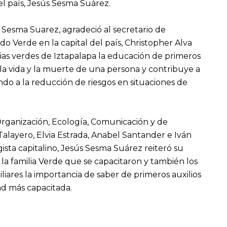
el país, Jesús Sesma Suárez.
Sesma Suarez, agradeció al secretario de
o Verde en la capital del país, Christopher Alva
lias verdes de Iztapalapa la educación de primeros
 la vida y la muerte de una persona y contribuye a
do a la reducción de riesgos en situaciones de
Organización, Ecología, Comunicación y de
alayero, Elvia Estrada, Anabel Santander e Iván
ista capitalino, Jesús Sesma Suárez reiteró su
e la familia Verde que se capacitaron y también los
liares la importancia de saber de primeros auxilios
d más capacitada.