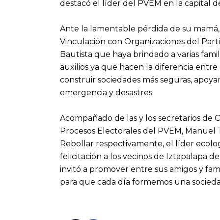
destacó el líder del PVEM en la capital d
Ante la lamentable pérdida de su mamá, 
Vinculación con Organizaciones del Partid
Bautista que haya brindado a varias fami
auxilios ya que hacen la diferencia entre
construir sociedades más seguras, apoyan
emergencia y desastres.
Acompañado de las y los secretarios de 
Procesos Electorales del PVEM, Manuel T
Rebollar respectivamente, el líder ecolog
felicitación a los vecinos de Iztapalapa d
invitó a promover entre sus amigos y fami
para que cada día formemos una socieda