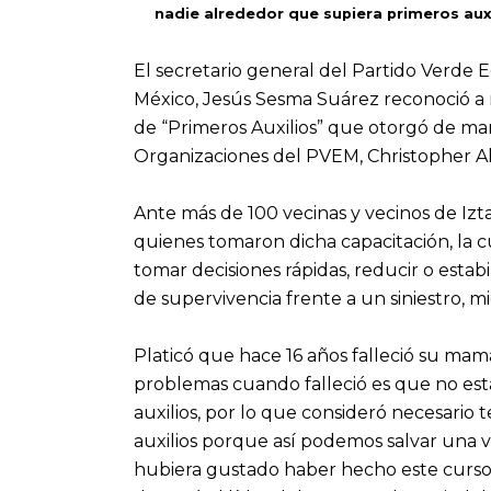
nadie alrededor que supiera primeros auxi
El secretario general del Partido Verde 
México, Jesús Sesma Suárez reconoció a
de “Primeros Auxilios” que otorgó de man
Organizaciones del PVEM, Christopher Al
Ante más de 100 vecinas y vecinos de Iz
quienes tomaron dicha capacitación, la cu
tomar decisiones rápidas, reducir o estabil
de supervivencia frente a un siniestro, m
Platicó que hace 16 años falleció su ma
problemas cuando falleció es que no est
auxilios, por lo que consideró necesario 
auxilios porque así podemos salvar una v
hubiera gustado haber hecho este curso 