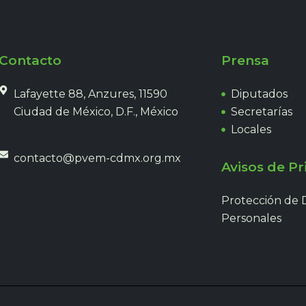
Contacto
Prensa
Lafayette 88, Anzures, 11590
Diputados
Ciudad de México, D.F., México
Secretarías
Locales
contacto@pvem-cdmx.org.mx
Avisos de Pr
Protección de 
Personales