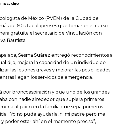
lios, dijo
Ecologista de México (PVEM) de la Ciudad de
 más de 60 iztapalapenses que tomaron el curso
era gratuita el secretario de Vinculación con
va Bautista.
tapalapa, Sesma Suárez entregó reconocimientos a
al dijo, mejora la capacidad de un individuo de
izar las lesiones graves y mejorar las posibilidades
ientras llegan los servicios de emergencia.
má por broncoaspiración y que uno de los grandes
aba con nadie alrededor que supiera primeros
tener a alguien en la familia que sepa primeros
ida. “Yo no pude ayudarla, ni mi padre pero me
y poder estar ahí en el momento preciso”,