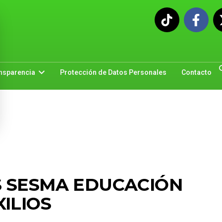
nsparencia
Protección de Datos Personales
Contacto
 SESMA EDUCACIÓN
XILIOS