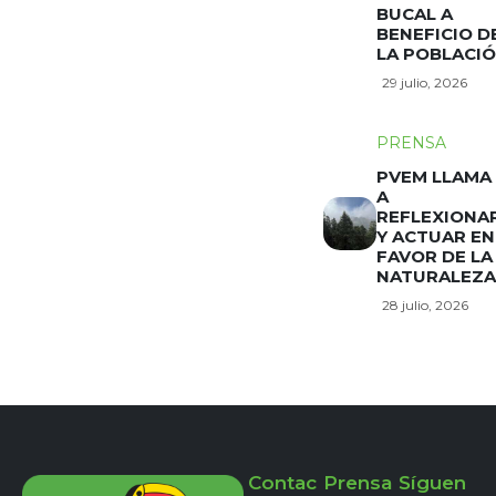
BUCAL A
BENEFICIO D
LA POBLACI
29 julio, 2026
PRENSA
PVEM LLAMA
A
REFLEXIONA
Y ACTUAR EN
FAVOR DE LA
NATURALEZA
28 julio, 2026
Contac
Prensa
Síguen