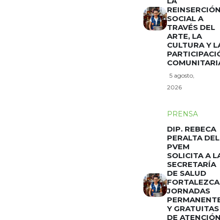
LA
REINSERCIÓ
SOCIAL A
TRAVÉS DEL
ARTE, LA
CULTURA Y L
PARTICIPACI
COMUNITARI
5 agosto,
2026
PRENSA
DIP. REBECA
PERALTA DEL
PVEM
SOLICITA A L
SECRETARÍA
DE SALUD
FORTALEZCA
JORNADAS
PERMANENT
Y GRATUITAS
DE ATENCIÓ