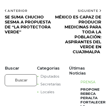
ANTERIOR
SIGUIENTE
SE SUMA CHUCHO
MÉXICO ES CAPAZ DE
SESMA A PROPUESTA
PRODUCIR
DE “LA PROTECTORA
MEDICINAS PARA
VERDE”
TODA LA
POBLACIÓN:
ASPIRANTES DEL
VERDE EN
CUAJIMALPA
Buscar
Categorías
Últimas
Noticias
Diputados
PRENSA
Secretarías
PROPONE
Locales
REBECA
PERALTA
FORTALECER