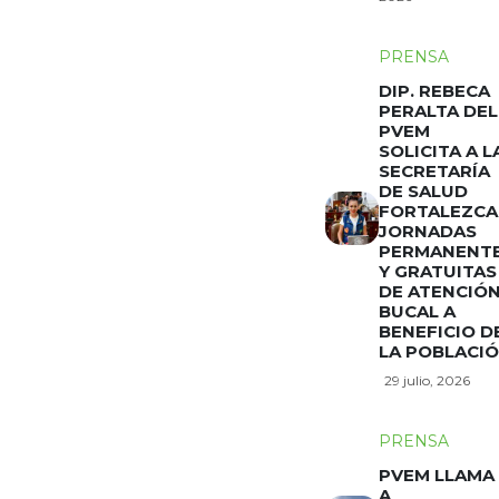
PRENSA
DIP. REBECA
PERALTA DEL
PVEM
SOLICITA A L
SECRETARÍA
DE SALUD
FORTALEZCA
JORNADAS
PERMANENT
Y GRATUITAS
DE ATENCIÓ
BUCAL A
BENEFICIO D
LA POBLACI
29 julio, 2026
PRENSA
PVEM LLAMA
A