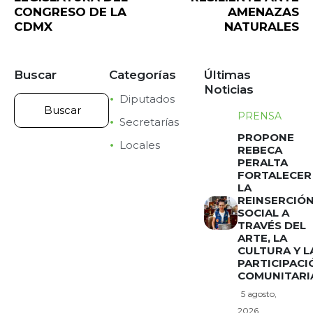
CONGRESO DE LA
AMENAZAS
CDMX
NATURALES
Buscar
Categorías
Últimas
Noticias
Diputados
PRENSA
Secretarías
PROPONE
Locales
REBECA
PERALTA
FORTALECER
LA
REINSERCIÓ
SOCIAL A
TRAVÉS DEL
ARTE, LA
CULTURA Y L
PARTICIPACI
COMUNITARI
5 agosto,
2026